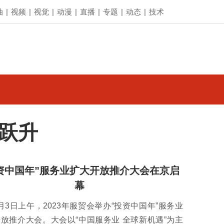
油
|
视频
|
视觉
|
动漫
|
直播
|
专题
|
动态
|
技术
跃升
资中国年”服务业扩大开放推介大会在京启
幕
月3日上午，2023年服贸会举办“投资中国年”服务业
放推介大会。大会以“中国服务业 全球新机遇”为主