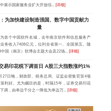
中展示国家服务业扩大开放综...
[详细]
：为加快建设制造强国、数字中国贡献力
量
作为首个中国软件名城，去年南京软件和信息服务产
业务收入7408亿元，位列全省第一、全国第五。随
23中国（南京）软博会主题大会及22场...
[详细]
交易印花税下调首日 A股三大指数涨约1%
月27日晚，财政部、税务总局、证监会密集官宣4项
台全力促进经济持续回升向好“23条”
策利好。尤为瞩目的是，时隔15年，证券交易印花
下调，由单边千分之一降低为单边万...
[详细]