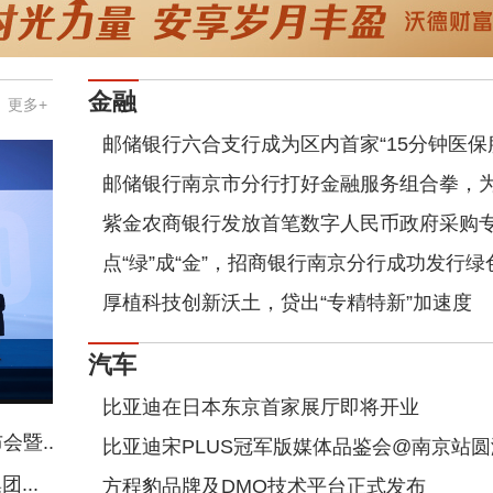
金融
更多+
邮储银行六合支行成为区内首家“15分钟医保
邮储银行南京市分行打好金融服务组合拳，
紫金农商银行发放首笔数字人民币政府采购
点“绿”成“金”，招商银行南京分行成功发行
厚植科技创新沃土，贷出“专精特新”加速度
汽车
比亚迪在日本东京首家展厅即将开业
暨...
比亚迪宋PLUS冠军版媒体品鉴会@南京站
...
方程豹品牌及DMO技术平台正式发布