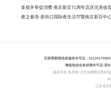
多措并举促消费 南京新百71周年店庆完美收
夜之秦淮·新街口国际夜生活节暨南京新百中心店7
互联网新闻信息服务许可证 : 3212017000
增值电信业务经营许可证:苏B2-
版权所有:龙虎网·江苏龙虎网信息科技股份有限公司 版权
本
江苏省互联