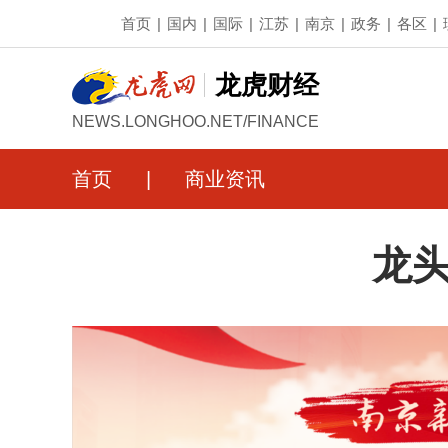
首页
|
国内
|
国际
|
江苏
|
南京
|
政务
|
各区
|
龙虎财经
NEWS.LONGHOO.NET/FINANCE
首页
商业资讯
龙