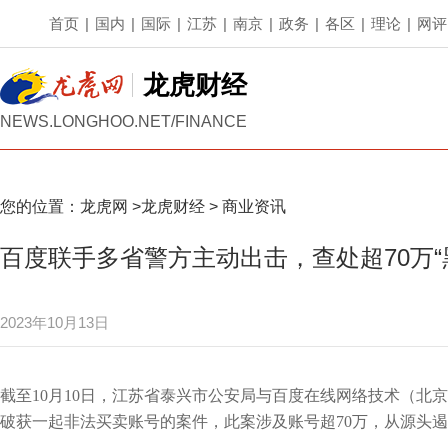
首页
|
国内
|
国际
|
江苏
|
南京
|
政务
|
各区
|
理论
|
网评
龙虎财经
NEWS.LONGHOO.NET/FINANCE
您的位置：
龙虎网
>
龙虎财经
>
商业资讯
百度联手多省警方主动出击，查处超70万“
2023年10月13日
截至10月10日，江苏省泰兴市公安局与百度在线网络技术（北
破获一起非法买卖账号的案件，此案涉及账号超70万，从源头