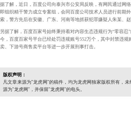
据了解，近日，百度公司向泰兴市公安局反映，有网民通过网络
即组织精干警力成立专案组，会同百度公司技术人员进行前期外
索，警方先后在安徽、广东、河南等地抓获犯罪嫌疑人朱某、赵
另据了解，百度百家号始终秉持着对内容生态违规行为“零容忍”
今，百度百家号平台已经处罚违规账号552万个，其中封禁违规
卖、下游号商售卖平台等进一步开展刑事打击。
版权声明：
凡文章来源为"龙虎网"的稿件，均为龙虎网独家版权所有，
源为"龙虎网"，并保留"龙虎网"的电头。