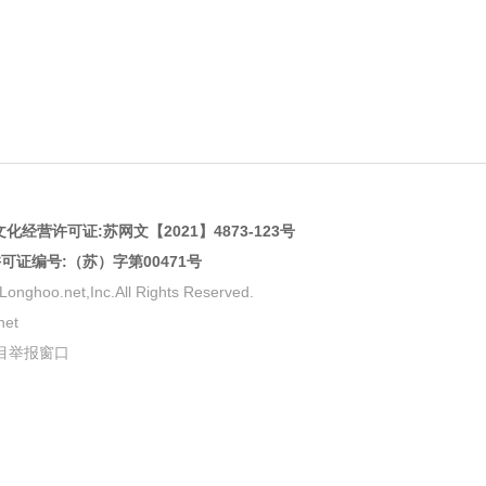
化经营许可证:
苏网文【2021】4873-123号
许可证编号:（苏）字第00471号
net,Inc.All Rights Reserved.
et
目举报窗口