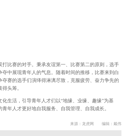
双打比赛的对手。秉承友谊第一、比赛第二的原则，选手
争夺中展现青年人的气息。随着时间的推移，比赛来到白
争夺赛的选手们演绎得淋漓尽致，克服疲劳、奋力争先的
拔得头筹。
化生活，引导青年人才们以“地缘、业缘、趣缘”为基
的青年人才更好地自我服务、自我管理、自我成长。
来源：龙虎网 编辑：戴伟