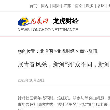
首页
|
国内
|
国际
|
江苏
|
南京
|
政务
|
各区
|
龙虎财经
NEWS.LONGHOO.NET/FINANCE
您的位置：
龙虎网
>
龙虎财经
>
商业资讯
展青春风采，新河“羽”众不同，新
2023年10月28日
针对社区青年找不到、难组织、弱参与等突出问题，
青年兴趣社团的方式，把社区里的“沉默”青年找出来