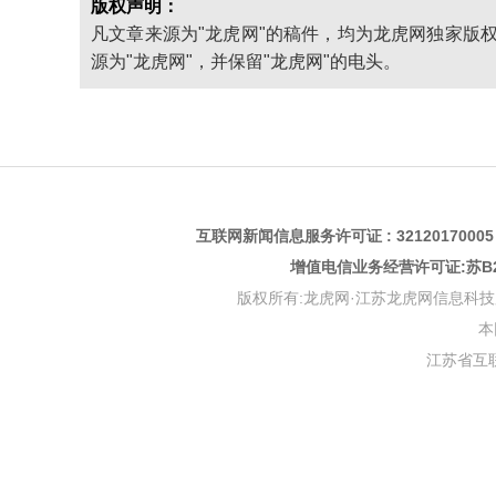
版权声明：
凡文章来源为"龙虎网"的稿件，均为龙虎网独家版
源为"龙虎网"，并保留"龙虎网"的电头。
互联网新闻信息服务许可证 : 3212017000
增值电信业务经营许可证:苏B2-
版权所有:龙虎网·江苏龙虎网信息科技股份有限公司 版权
本
江苏省互联