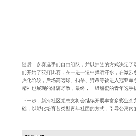
随后，参赛选手们自由组队，并以抽签的方式决定了
们开始了双打比赛，在一进一退中挥洒汗水，在激烈
热化阶段，后场高远球、扣杀、劈吊等被进入冠亚军
精神也展现的淋漓尽致，最终，一组甜蜜的青年选手
下一步，新河社区党总支将会继续开展丰富多彩业余文
础，以孵化培育各类型青年社团的方式，引导公寓内