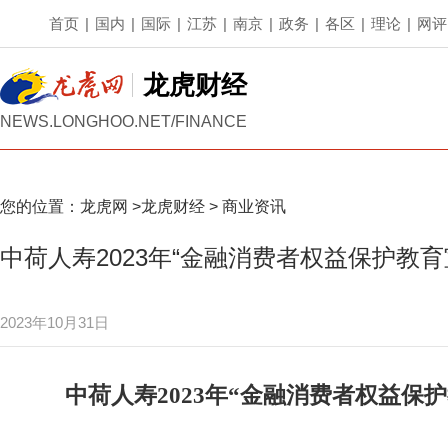
首页
|
国内
|
国际
|
江苏
|
南京
|
政务
|
各区
|
理论
|
网评
龙虎财经
NEWS.LONGHOO.NET/FINANCE
您的位置：
龙虎网
>
龙虎财经
>
商业资讯
中荷人寿2023年“金融消费者权益保护教
2023年10月31日
中荷人寿2023年“金融消费者权益保