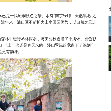
已是一幅斑斓秋色之景。素有“南京绿肺、天然氧吧”之
。近年来，浦口区不断扩大山水田园优势，以自然之景进
山森林中进行丛林探索，与美丽秋色撞了个满怀。被色彩
山：“上一次还是春天来的，漫山翠绿给我留下了深刻印
更有韵味。”