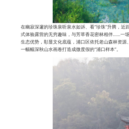
在幽寂深邃的珍珠泉听泉水如诉、看“珍珠”升腾，近
式体验露营的无穷趣味，与芳草香花密林相伴……一场
生态优势，彰显文化底蕴，浦口区依托老山森林资源
一幅幅深秋山水画卷打造成微度假的“浦口样本”。