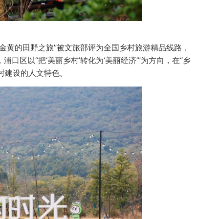
金黄的田野之旅”被文旅部评为全国乡村旅游精品线路，
区以“把‘美丽乡村’转化为‘美丽经济’”为方向，在“乡
乡村建设的人文特色。