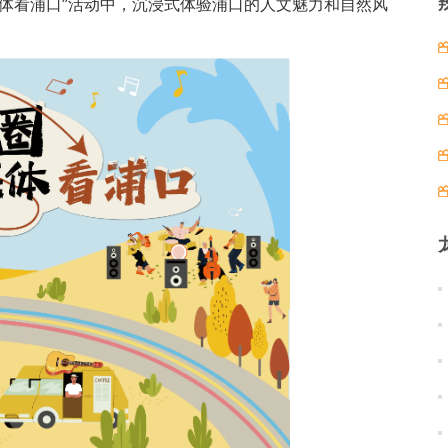
体看浦口”活动中，沉浸式体验浦口的人文魅力和自然风