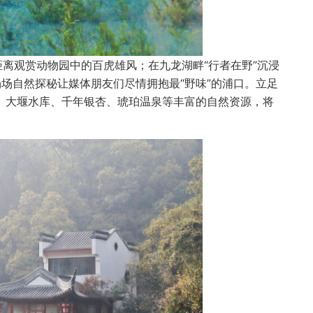
距离观赏动物园中的百虎雄风；在九龙湖畔“行者在野”沉浸
场自然探秘让媒体朋友们尽情拥抱最“野味”的浦口。立足
、大堰水库、千年银杏、琥珀温泉等丰富的自然资源，将