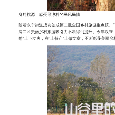
身处桃源，感受最淳朴的民风民情
随着永宁街道成功创成第二批全国乡村旅游重点镇、“
浦口区美丽乡村旅游吸引力不断得到提升。今年以来，浦口
愁”上下功夫，在“土特产”上做文章，不断彰显美丽