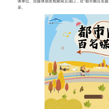
体单位、自媒体朋友相聚南京浦口，在“都市圈百名媒
采。