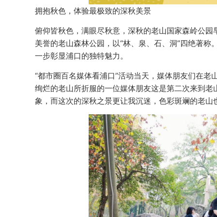
拥抱秋色，体验最极致的深秋美景
俯仰皆秋色，满眼尽秋意，深秋的老山国家森岭公园早
美誉的老山森林公园，以“林、泉、石、洞”四绝著称
一步彰显浦口的独特魅力。
“都市圈百名媒体看浦口”活动当天，媒体朋友们在老
绚烂的老山所折服的一位媒体朋友这是第二次来到老
象，而这次的深秋之景更让我沉迷，色彩斑斓的老山也