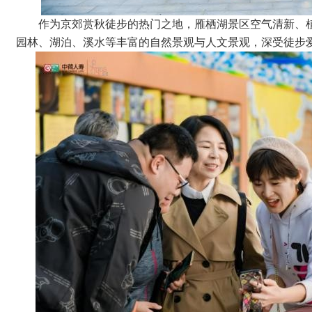
作为京郊赏秋徒步的热门之地，雁栖湖景区空气清新、
园林、湖泊、溪水等丰富的自然景观与人文景观，深受徒步