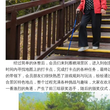
经过简单的休整后，会员们来到雁栖湖景区，进入到创
时间内寻找地图上的打卡点，完成打卡点的各种任务，最终
的带领下，会员朋友们很快熟悉了游戏规则与玩法，纷纷通
合景区特色地点，整个过程充满各种挑战与趣味，大家在欢
一番激烈的角逐，产生了前三组获奖选手，随后的颁奖仪式