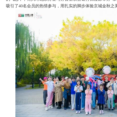
吸引了40名会员的热情参与，用扎实的脚步体验京城金秋之