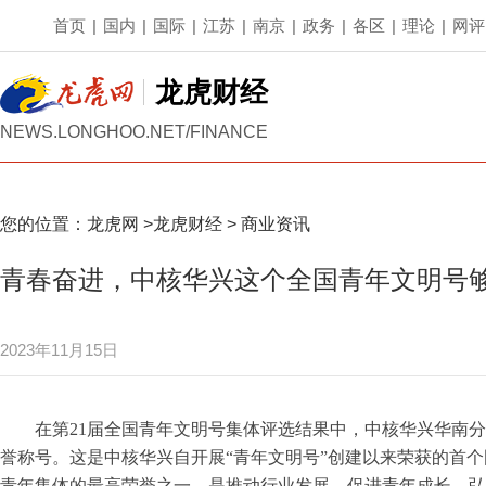
首页
|
国内
|
国际
|
江苏
|
南京
|
政务
|
各区
|
理论
|
网评
龙虎财经
NEWS.LONGHOO.NET/FINANCE
您的位置：
龙虎网
>
龙虎财经
>
商业资讯
青春奋进，中核华兴这个全国青年文明号够
2023年11月15日
在第21届全国青年文明号集体评选结果中，中核华兴华南分
誉称号。这是中核华兴自开展“青年文明号”创建以来荣获的首个
青年集体的最高荣誉之一，是推动行业发展、促进青年成长、弘