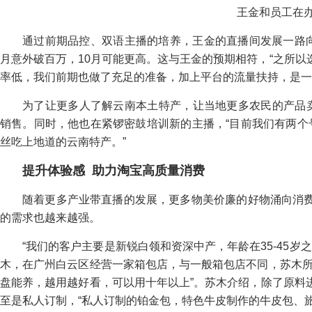
王金和员工在
通过前期品控、双语主播的培养，王金的直播间发展一路向
月意外破百万，10月可能更高。这与王金的预期相符，“之所
率低，我们前期也做了充足的准备，加上平台的流量扶持，是一
为了让更多人了解云南本土特产，让当地更多农民的产品卖
销售。同时，他也在紧锣密鼓培训新的主播，“目前我们有两个
丝吃上地道的云南特产。”
提升体验感
助力淘宝高质量消费
随着更多产业带直播的发展，更多物美价廉的好物涌向消
的需求也越来越强。
“我们的客户主要是新锐白领和资深中产，年龄在35-45岁
木，在广州白云区经营一家箱包店，与一般箱包店不同，苏木所
盘能养，越用越好看，可以用十年以上”。苏木介绍，除了原料
至是私人订制，“私人订制的铂金包，特色牛皮制作的牛皮包、