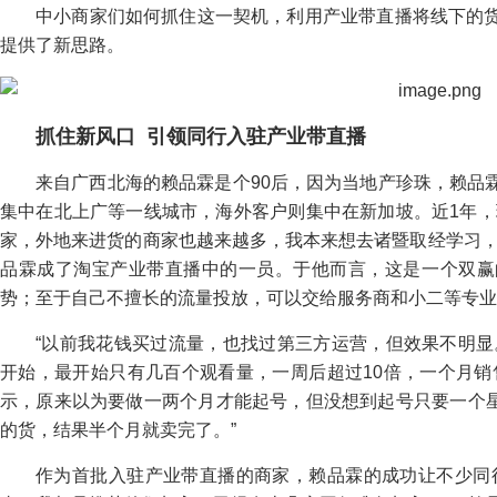
中小商家们如何抓住这一契机，利用产业带直播将线下的
提供了新思路。
抓住新风口
引领同行入驻产业带直播
来自广西北海的赖品霖是个90后，因为当地产珍珠，赖品霖
集中在北上广等一线城市，海外客户则集中在新加坡。近1年，
家，外地来进货的商家也越来越多，我本来想去诸暨取经学习，
品霖成了淘宝产业带直播中的一员。于他而言，这是一个双赢
势；至于自己不擅长的流量投放，可以交给服务商和小二等专业
“以前我花钱买过流量，也找过第三方运营，但效果不明显
开始，最开始只有几百个观看量，一周后超过10倍，一个月销
示，原来以为要做一两个月才能起号，但没想到起号只要一个星
的货，结果半个月就卖完了。”
作为首批入驻产业带直播的商家，赖品霖的成功让不少同