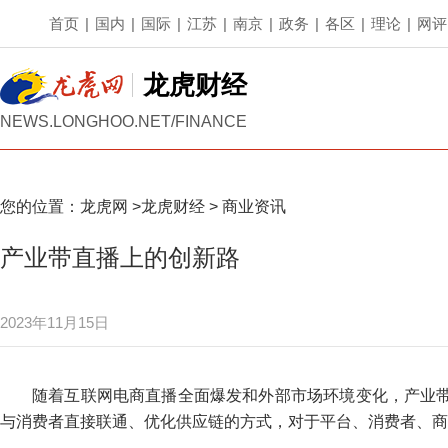
首页
|
国内
|
国际
|
江苏
|
南京
|
政务
|
各区
|
理论
|
网评
龙虎财经
NEWS.LONGHOO.NET/FINANCE
您的位置：
龙虎网
>
龙虎财经
>
商业资讯
产业带直播上的创新路
2023年11月15日
随着互联网电商直播全面爆发和外部市场环境变化，产业
与消费者直接联通、优化供应链的方式，对于平台、消费者、商