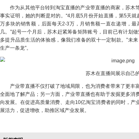
作为从其他平台转到淘宝直播的产业带直播的商家，苏木
事实证明，她的判断是对的。“4月底5月份开始直播，第5天
万多块的销售额，后面每天2-3万，月销售额一直在递增，最
几。”起号一个月后，苏木赶紧筹备矩阵账号，目前已有计划做
多提升品质生活的体验感，像我们准备的双十一定制款。”未来
生产一条龙”。
苏木在直播间展示自己
产业带直播不仅打破了地域局限，也为消费者带来了更丰
全面地了解产品；另一方面，产业带直播也有助于发掘更多消
向发展。在促进高质量消费、走向10亿淘宝消费者的同时，产
展活力，促进增收，助推区域产业发展。