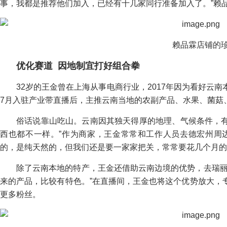
事，我都是推荐他们加入，已经有十几家同行准备加入了。”赖
赖品霖店铺的
优化赛道
因地制宜打好组合拳
32岁的王金曾在上海从事电商行业，2017年因为看好云
7月入驻产业带直播后，主推云南当地的农副产品、水果、菌菇
俗话说靠山吃山。云南因其独天得厚的地理、气候条件，有
西也都不一样。”作为商家，王金常常和工作人员去德宏州周
的，是纯天然的，但我们还是要一家家把关，常常要花几个月的
除了云南本地的特产，王金还借助云南边境的优势，去瑞丽
来的产品，比较有特色。”在直播间，王金也将这个优势放大，
更多粉丝。