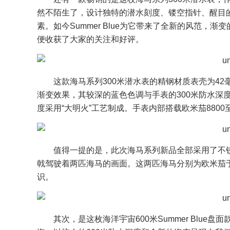
然不陌生了，设计独特的潜水刻度、镂空指针、醒目
素。如今Summer Blue为它带来了全新的风范
便收获了大家的关注和好评。
这款海马系列300米潜水表的精钢材质表壳为42毫
渐变效果，其较深的蓝色色调与手表的300米防水深
度采用“大明火”工艺制成。手表内部搭载欧米茄880
值得一提的是，此次海马系列新品全部采用了不
戟驾驶着两匹海马的画面。这两匹海马分别为欧米茄于
识。
其次，是这枚海洋宇宙600米Summer Blu