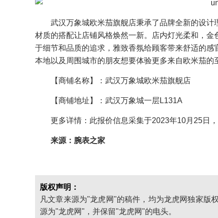
武汉万象城欧米茄旗舰店秉承了品牌全新的设计
材质的搭配让店铺风格焕然一新。店内灯光柔和，金
于细节和品质的追求，雅致香氛给顾客带来舒适的感
本地以及周围城市的朋友想要体验更多来自欧米茄的
【商铺名称】：武汉万象城欧米茄旗舰店
【商铺地址】：武汉万象城一层L131A
更多详情：此报价信息采集于2023年10月25
来源：腕表之家
版权声明：
凡文章来源为"龙虎网"的稿件，均为龙虎网独家版
源为"龙虎网"，并保留"龙虎网"的电头。