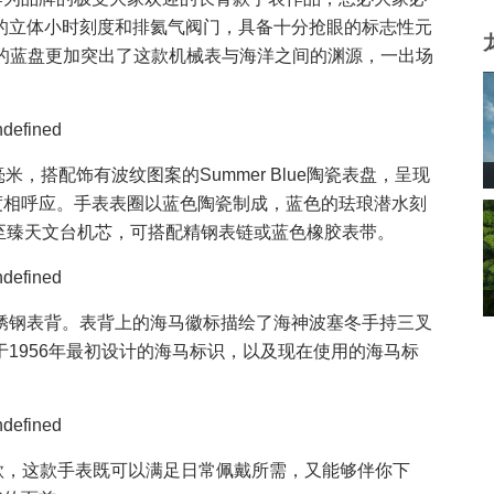
的立体小时刻度和排氦气阀门，具备十分抢眼的标志性元
，渐变的蓝盘更加突出了这款机械表与海洋之间的渊源，一出场
米，搭配饰有波纹图案的Summer Blue陶瓷表盘，呈现
度相呼应。手表表圈以蓝色陶瓷制成，蓝色的珐琅潜水刻
0至臻天文台机芯，可搭配精钢表链或蓝色橡胶表带。
锈钢表背。表背上的海马徽标描绘了海神波塞冬手持三叉
1956年最初设计的海马标识，以及现在使用的海马标
e盘面款，这款手表既可以满足日常佩戴所需，又能够伴你下