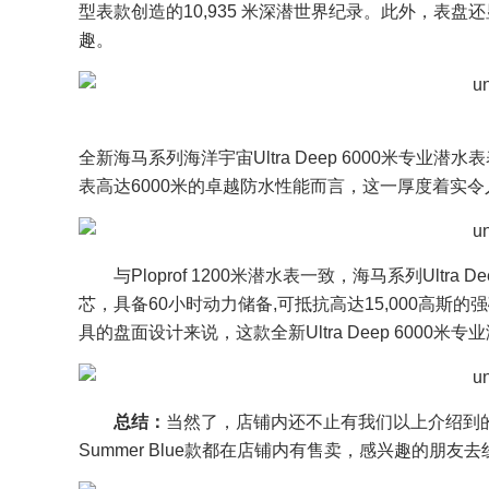
型表款创造的10,935 米深潜世界纪录。此外，表盘
趣。
全新海马系列海洋宇宙Ultra Deep 6000米专业潜
表高达6000米的卓越防水性能而言，这一厚度着实令
与Ploprof 1200米潜水表一致，海马系列Ultr
芯，具备60小时动力储备,可抵抗高达15,000高
具的盘面设计来说，这款全新Ultra Deep 6000
总结：
当然了，店铺内还不止有我们以上介绍到的这
Summer Blue款都在店铺内有售卖，感兴趣的朋友