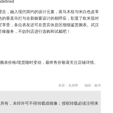
理念，融入现代简约的设计元素，斑马木纹与米白色皮革
色的垂直吊灯与全新橱窗设计的相呼应，彰显了欧米茄对
官享受，各位表友还可在贵宾休息区细细鉴赏腕表。武汉
至臻服务，不妨到店进行选购和试戴吧！
日，腕表价格/现货随时变动，最终售价敬请关注店铺详情。
来源：龙虎网 编辑：戴伟
权所有，未经许可不得转载或镜像；授权转载必须注明来