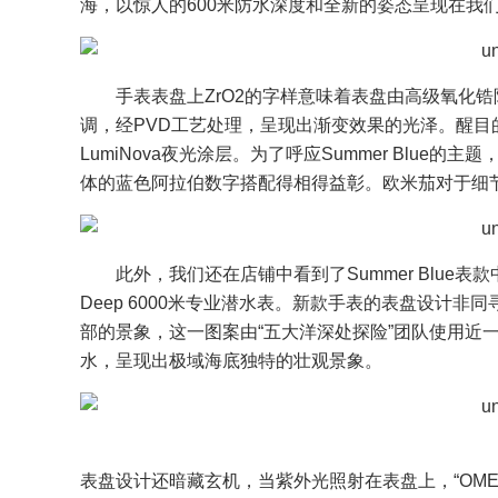
海，以惊人的600米防水深度和全新的姿态呈现在我
手表表盘上ZrO2的字样意味着表盘由高级氧化锆陶
调，经PVD工艺处理，呈现出渐变效果的光泽。醒目的
LumiNova夜光涂层。为了呼应Summer Blu
体的蓝色阿拉伯数字搭配得相得益彰。欧米茄对于细
此外，我们还在店铺中看到了Summer Blue表
Deep 6000米专业潜水表。新款手表的表盘设计非
部的景象，这一图案由“五大洋深处探险”团队使用近
水，呈现出极域海底独特的壮观景象。
表盘设计还暗藏玄机，当紫外光照射在表盘上，“OMEGA W