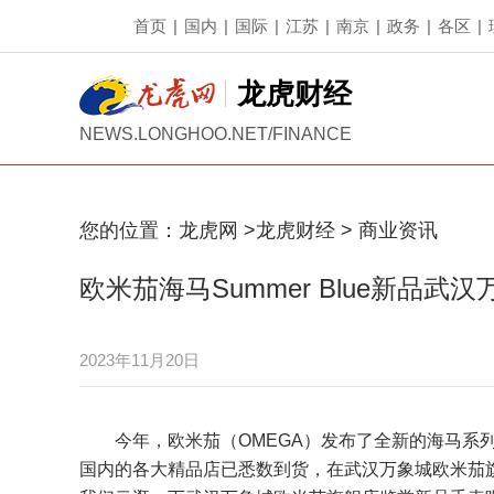
首页
|
国内
|
国际
|
江苏
|
南京
|
政务
|
各区
|
龙虎财经
NEWS.LONGHOO.NET/FINANCE
您的位置：
龙虎网
>
龙虎财经
>
商业资讯
欧米茄海马Summer Blue新品武
2023年11月20日
今年，欧米茄（OMEGA）发布了全新的海马系列Seama
国内的各大精品店已悉数到货，在武汉万象城欧米茄