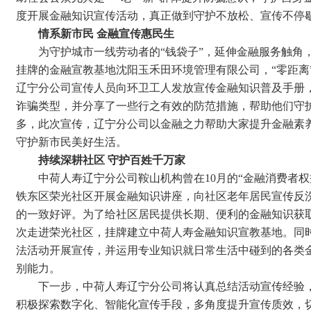
度开展金融知识宣传活动，真正做到守护不放松、宣传不停
情系新市民
金融
宣传惠民生
为守护城市一线劳动者的“钱袋子”，延伸金融服务触角，
挂牌的金融宣教基地沈阳玉禾田环境管理有限公司，“零距离
辽宁分公司宣传人员向环卫工人发放宣传金融知识普及手册
诈骗类型，并分享了一些行之有效的防范措施，帮助他们守
多，此次宣传，辽宁分公司以金融之力帮助大家提升金融素
守护新市民美好生活。
持续深耕社区 守护百姓千万家
中荷人寿辽宁分公司鞍山机构曾在10月的“金融消费者
铁东区荣光社区开展金融知识讲座，向社区老年居民宣传反
的一致好评。为了给社区居民提供长期、便利的金融知识获取
次走进荣光社区，挂牌建立中荷人寿金融知识宣教基地。同时
法活动开展宣传，并运用专业知识就日常生活中碰到的各类
别能力。
下一步，中荷人寿辽宁分公司将认真总结活动宣传经验
积极探索数字化、智能化宣传手段，多角度提升宣传质效，