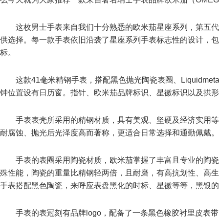
这枚男士手表来自我们十分熟悉的欧米茄星座系列，第五代
供选择。每一款手表依旧沿袭了星座系列手表标志性的设计，包
标。
这款41毫米精钢手表，搭配黑色抛光陶瓷表圈、Liquidme
钟位置设有日历窗。指针、欧米茄品牌标识、星徽标识以及拱形
手表表壳所采用的精钢材质，具有美观、坚硬及经济实用等
耐腐蚀、抛光后光泽度高而著称，更适合日常选择和通勤佩戴。
手表的表圈采用陶瓷材质，欧米茄掌握了丰富且专业的陶
殊性能，陶瓷的重量比精钢轻两倍，且耐磨，有高抗划性、高生
手表搭配黑色陶瓷，来呼应表盘黑化的时标、星徽等等，黑银的
手表的表冠刻有品牌logo，配备了一条黑色橡胶衬里皮表