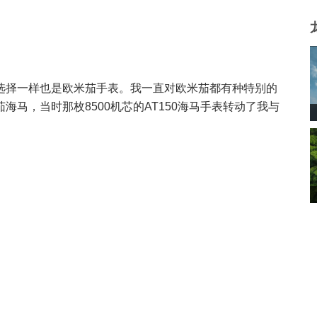
选择一样也是欧米茄手表。我一直对欧米茄都有种特别的
马，当时那枚8500机芯的AT150海马手表转动了我与