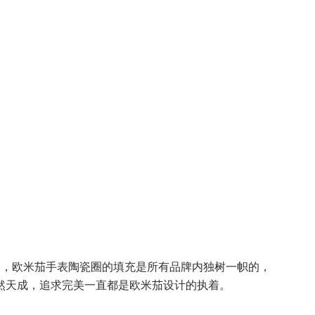
打造，欧米茄手表陶瓷圈的填充是所有品牌内独树一帜的，
然天成，追求完美一直都是欧米茄设计的执着。