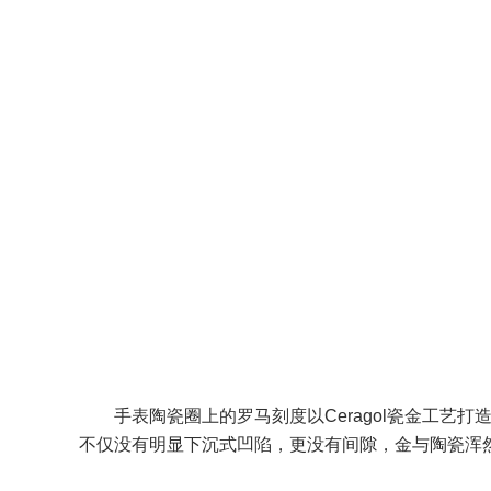
手表陶瓷圈上的罗马刻度以Ceragol瓷金工艺
不仅没有明显下沉式凹陷，更没有间隙，金与陶瓷浑