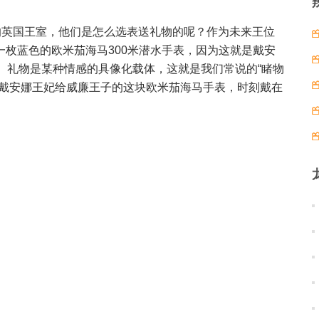
的英国王室，他们是怎么选表送礼物的呢？作为未来王位
枚蓝色的欧米茄海马300米潜水手表，因为这就是戴安
。礼物是某种情感的具像化载体，这就是我们常说的“睹物
而戴安娜王妃给威廉王子的这块欧米茄海马手表，时刻戴在