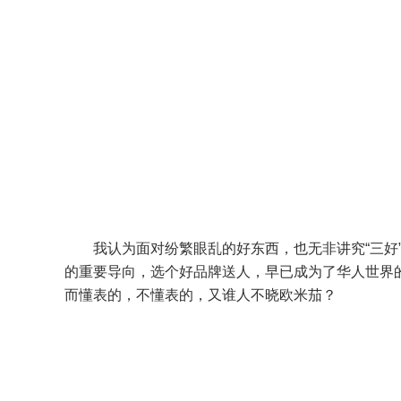
我认为面对纷繁眼乱的好东西，也无非讲究“三好
的重要导向，选个好品牌送人，早已成为了华人世界
而懂表的，不懂表的，又谁人不晓欧米茄？