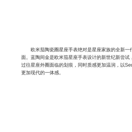
欧米茄陶瓷圈星座手表绝对是星座家族的全新一
面。蓝陶间金是欧米茄星座手表设计的新世纪新尝试
过往星座外圈面临的划痕，同时质感更加温润，以Sed
更加现代的一体感。