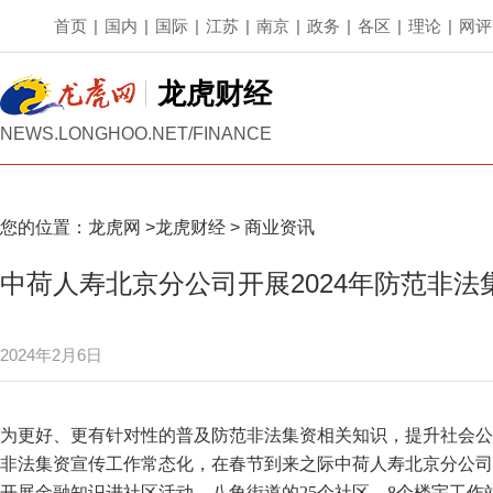
首页
|
国内
|
国际
|
江苏
|
南京
|
政务
|
各区
|
理论
|
网评
龙虎财经
NEWS.LONGHOO.NET/FINANCE
您的位置：
龙虎网
>
龙虎财经
>
商业资讯
中荷人寿北京分公司开展2024年防范非法
2024年2月6日
为更好、更有针对性的普及防范非法集资相关知识，提升社会公
非法集资宣传工作常态化，在春节到来之际中荷人寿北京分公司全
开展金融知识进社区活动，八角街道的25个社区、8个楼宇工作