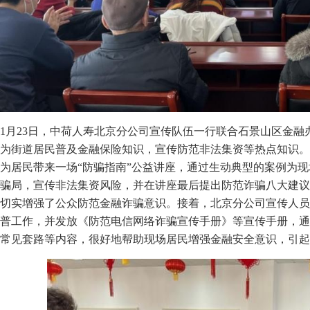
1月23日，中荷人寿北京分公司宣传队伍一行联合石景山区金
为街道居民普及金融保险知识，宣传防范非法集资等热点知识。
为居民带来一场“防骗指南”公益讲座，通过生动典型的案例为现
骗局，宣传非法集资风险，并在讲座最后提出防范诈骗八大建议
切实增强了公众防范金融诈骗意识。接着，北京分公司宣传人员
普工作，并发放《防范电信网络诈骗宣传手册》等宣传手册，通
常见套路等内容，很好地帮助现场居民增强金融安全意识，引起