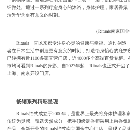
细微处。通过一系列疗愈身心的沐浴，身体护理，家居香氛，车
活升华为更有意义的时刻。
（Rituals南京
Rituals一直以来都专注身心灵的健康与幸福。通过
者在日常生活中创造更有意义的时刻，打造怡身怡心的庇护所。
已经拥有近1100多家直营门店，近4000多个高端百货专
市均可看到Rituals的身影。自2023年起，Rituals也
上海、南京开设门店。
畅销系列精彩呈现
Rituals怡式成立于2000年，是世界上最先将身体
传统为灵感、甄选天然成分，携手顶级调香师采用上乘香氛
产品。全新开业的Rituals怡式南京国金中心门店，呈现了