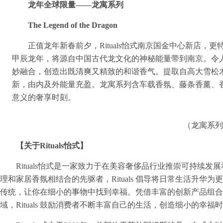
龙年全球限量——龙寓系列
The Legend of the Dragon
正值龙年新春前夕，Rituals怡式南京国金中心新店，
甲辰龙年，将源自中国古代龙文化的神秘能量带到南京。令
妙融合，创造出既清爽又精致的和谐香气。提取自高大雪松
新，由内及外能量充盈。龙寓系列含车载香氛、藤条香薰、
意义的奢享时刻。
（龙寓系列
【关于Rituals怡式】
Rituals怡式是一家致力于在美容奢侈品行业推崇可持续
理和家居香氛相结合的先驱者，Rituals 倡导将日常生活升
传统，让你在细小的事物中找到幸福。凭借丰富的创新产品组合
域，Rituals 鼓励消费者不断丰富自己的生活，创造细小的幸福