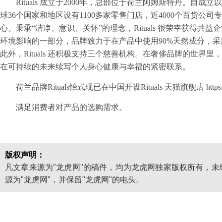
Rituals 成立于2000年，总部位于荷兰阿姆斯特丹。自成立
球36个国家和地区设有1100多家零售门店，近4000个百货公司
心。秉承“洁净、意识、关怀”的理念，Rituals 很荣幸获得共益企
环境影响的一部分，品牌致力于在产品中使用90%天然成分，
此外，Rituals 还积极支持三个慈善机构。在奢侈品牌的世界里，
在可持续的未来续写个人身心健康与幸福的紧密联系。
荷兰品牌Rituals怡式现已在中国开设Rituals 天猫旗舰店 https://m.
满足消费者对产品的选购需求。
版权声明：
凡文章来源为"龙虎网"的稿件，均为龙虎网独家版权所有，
源为"龙虎网"，并保留"龙虎网"的电头。