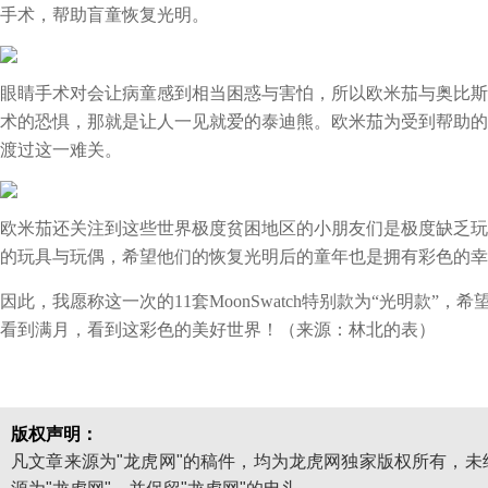
手术，帮助盲童恢复光明。
眼睛手术对会让病童感到相当困惑与害怕，所以欧米茄与奥比斯
术的恐惧，那就是让人一见就爱的泰迪熊。欧米茄为受到帮助的
渡过这一难关。
欧米茄还关注到这些世界极度贫困地区的小朋友们是极度缺乏玩
的玩具与玩偶，希望他们的恢复光明后的童年也是拥有彩色的幸
因此，我愿称这一次的11套MoonSwatch特别款‬为‬“光明‬款‬”，希
看到‬满月‬，看到这‬彩色‬的‬美好世界‬！（来源：林北的表）
版权声明：
凡文章来源为"龙虎网"的稿件，均为龙虎网独家版权所有，