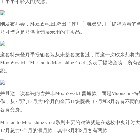
于‬小小‬年轻人的‬震撼‬。
刚发布那会，MoonSwatch释出了使用宇航员登月手提箱装
只可惜这是只供店铺展示用的非卖品。
这套特殊登月手提箱套装从未整套‬发售过，而‬这一次欧米茄将为‬
MoonSwatch “Mission to Moonshine Gold”腕表手提箱
织‬。
并且这一次套装内含并非MoonSwatch普通款，而是Moonshine
作，从3月‬到12月共9个月‬的‬全部‬11块腕表‬（3月‬和‬8月‬各有‬不
各有‬变身。‬
Mission to Moonshine Gold系列主要的戏法就是在这
12月总共9个月的满月款，其中3月和8月各有两款。