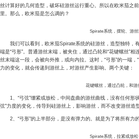
丝计算好的几何造型，破坏硅游丝运行重心。所以在欧米茄之前
里。那么，欧米茄是怎么调的？
Spirate系统，摆轮、游
我们可以看到，欧米茄Spirate系统的硅游丝，造型独特
端是“弓形”。普通游丝末端，被夹住，通过凸轮和“花键螺丝”相
丝末端这一段，会被向外推，或向内拉。这时，“弓形”的一端，“弓
力的变化，就会传递到游丝上，对游丝产生影响。两个关键：
花键螺丝，通过凸轮，和游
1、“弓弦”绷紧或放松，中间盘曲的游丝曲线，没有任何形
弦”力度的变化，传导到硅游丝上，影响游丝，而不改变游丝造
2、“弓形”的上半部分，是没有弹力的。就是为了将所有力的
Spirate系统，拉紧或放