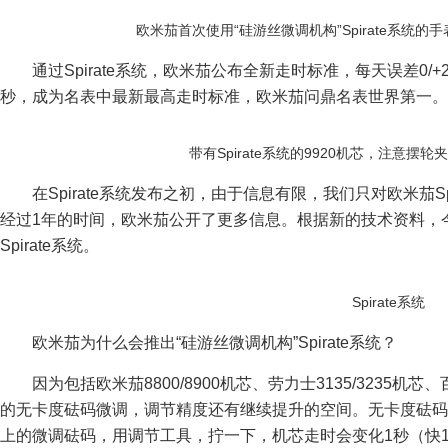
欧米茄首次使用“硅游丝微调机构”Spirate系统的手表，
通过Spirate系统，欧米茄公布全新走时标准，每天误差0/
秒，成为名表中最新最高走时标准，欧米茄问鼎名表世界第一。
带有Spirate系统的9920机芯，注意摆
在Spirate系统发布之初，由于信息有限，我们只对欧米茄S
经过1年的时间，欧米茄公开了更多信息。根据新的技术资料，今
Spirate系统。
Spirate系统
欧米茄为什么会推出“硅游丝微调机构”Spirate系统？
因为包括欧米茄8800/8900机芯、劳力士3135/3235机
的无卡度砝码微调，调节精度还有继续提升的空间。无卡度砝码
上的微调砝码，用调节工具，拧一下，机芯走时会变化1秒（快1