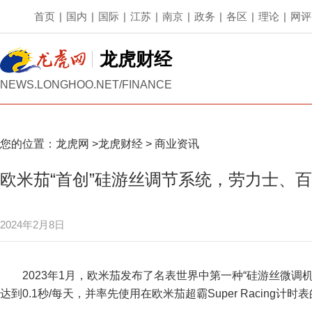
首页
|
国内
|
国际
|
江苏
|
南京
|
政务
|
各区
|
理论
|
网评
龙虎财经
NEWS.LONGHOO.NET/FINANCE
您的位置：
龙虎网
>
龙虎财经
>
商业资讯
欧米茄“首创”硅游丝调节系统，劳力士、
2024年2月8日
2023年1月，欧米茄发布了名表世界中第一种“硅游丝微调机构”S
达到0.1秒/每天，并率先使用在欧米茄超霸Super Racing计时