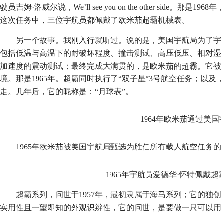
驶员吉姆·洛威尔说，We’ll see you on the other sid
这次任务中，三位宇航员都佩戴了欧米茄超霸机械表。
另一个故事。我刚入行就听过。说的是，美国宇航局为了
包括低温与高温下的耐破坏程度、撞击测试、高压低压、相对湿
加速度的震动测试；最终完成大满贯的，是欧米茄的超霸。它被
境。那是1965年。超霸同时执行了“双子星”3号航空任务；以及
走。几年后，它的昵称是：“月球表”。
1964年欧米茄通过美
1965年欧米茄被美国宇航局甄选为胜任所有载人航空任务
1965年宇航员爱德华·怀特佩戴
超霸系列，问世于1957年，最初隶属于海马系列；它的独
实用性且一望即知的外观识辨性，它的问世，是要做一只可以用