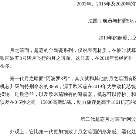
2003年、2015年及2020
法国宇航员与超霸Skywal
2013年的超霸月
月之暗面，超霸的全陶瓷系列，仅说表壳材质，在彼时就算得
敬阿波罗8号绕月飞行的月之暗面。这只表，在2018年曾经问
很多。
第一代月之暗面“阿波罗8号”，其实就和其他的月之暗面
机芯升级为特别命名的3869，源于欧米茄在2019年为手动机芯
摆轮、硅质游丝，以及欧米茄独有的避震器，机芯可以停秒、和
误差在0-5秒之间，15000高斯防磁，动力储存是高于1861机芯的
第二代超霸月之暗面“阿波
外观上，它比第一代更加细致了月之暗面的形象感。黑化