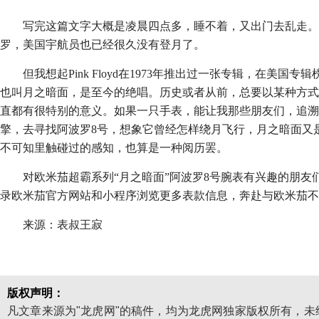
写完这篇文字大概是凌晨四点多，睡不着，又出门去乱走
罗，美国宇航员也已经很久没有登月了。
但我想起Pink Floyd在1973年推出过一张专辑，在美国专辑榜
也叫月之暗面，是至今的绝唱。历史或者从前，总要以某种方式
直都有很特别的意义。如果一只手表，能让我那些朋友们，追溯
擎，去寻找阿波罗8号，想象它曾经怎样绕月飞行，月之暗面又
不可知里触碰过的感知，也算是一种阅历罢。
对欧米茄超霸系列“月之暗面”阿波罗8号腕表有兴趣的朋
录欧米茄官方网站和小程序浏览更多表款信息，奔赴与欧米茄不
来源：表叔王寂
版权声明：
凡文章来源为"龙虎网"的稿件，均为龙虎网独家版权所有，