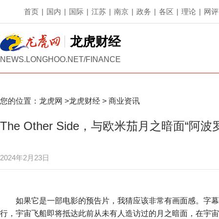
首页
|
国内
|
国际
|
江苏
|
南京
|
政务
|
各区
|
理论
|
网评
龙虎财经
NEWS.LONGHOO.NET/FINANCE
您的位置：
龙虎网
>
龙虎财经
>
商业资讯
The Other Side，与欧米茄月之暗面“阿
2024年2月23日
如果它是一部电影的预告片，我猜应该非常有画面感。字幕
行，宇宙飞船即将抵达此前从未有人造访过的月之暗面，在宇宙