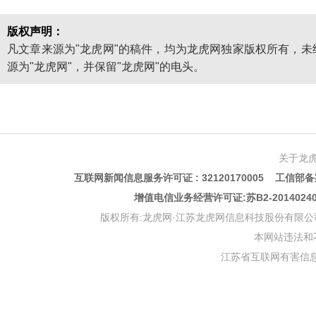
版权声明：
凡文章来源为"龙虎网"的稿件，均为龙虎网独家版权所有，
源为"龙虎网"，并保留"龙虎网"的电头。
关于龙
互联网新闻信息服务许可证 : 32120170005 工信部备案
增值电信业务经营许可证:苏B2-201402
版权所有:龙虎网·江苏龙虎网信息科技股份有限公司 版权声明 Copyr
本网站违法和不良信
江苏省互联网有害信息举