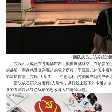
（
团队成员走访苏皖边
实践团队成员在各地场馆内，依循展览脉络，在珍贵的
的讲解，亲身感受复兴崛起的艰辛历程，于沉浸式体验中赓
的深层探索，实现“大学生——红色地标”的双向成就的成长
团队成员还充分发挥e人属性，进行线上线下的多维访
系的看法以及红色标语的思政育人功能等问题。