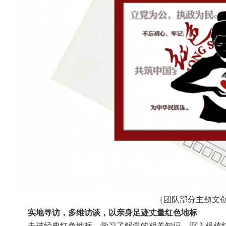
（
团队部分主题文
实地寻访，多维访谈，以亲身足迹丈量红色地标
走进经典红色地标，学习了解党的相关知识，深入根植