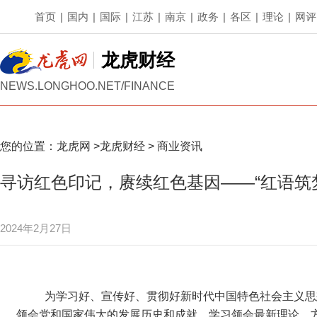
首页
|
国内
|
国际
|
江苏
|
南京
|
政务
|
各区
|
理论
|
网评
龙虎财经
NEWS.LONGHOO.NET/FINANCE
您的位置：
龙虎网
>
龙虎财经
>
商业资讯
寻访红色印记，赓续红色基因——“红语筑
2024年2月27日
为学习好、宣传好、贯彻好新时代中国特色社会主义思
领会党和国家伟大的发展历史和成就，学习领会最新理论、