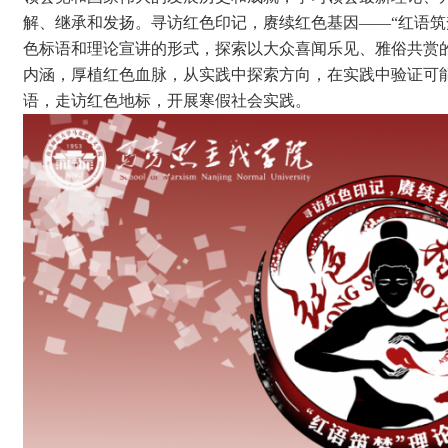
解、继承和发扬。寻访红色印记，赓续红色基因——“红语筑
色标语和理论宣讲的形式，探索以大众喜闻乐见、雅俗共赏
内涵，厚植红色血脉，从实践中探索方向，在实践中验证可
语，走访红色地标，开展寒假社会实践。