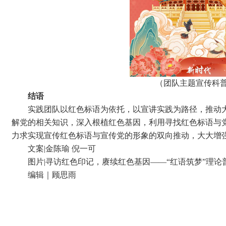
（
团队主题宣传科
结语
实践团队以红色标语为依托，以宣讲实践为路径，推动大
解党的相关知识，深入根植红色基因，利用寻找红色标语与
力求实现宣传红色标语与宣传党的形象的双向推动，大大增
文案|金陈瑜 倪一可
图片|寻访红色印记，赓续红色基因——“红语筑梦”理论
编辑｜顾思雨