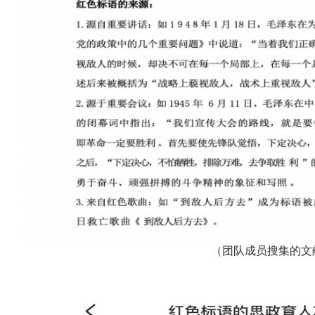
（
团队成员搜集的文