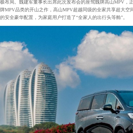
极布局。魏建军董事长出席此次发布会的座驾魏牌高山MPV，
牌MPV品类的开山之作，高山MPV超越同级的全家共享超大
的安全豪华配置，为家庭用户打造了“全家人的出行头等舱”。