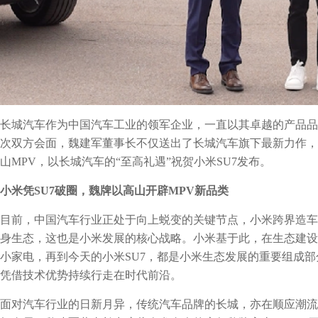
长城汽车作为中国汽车工业的领军企业，一直以其卓越的产品品
次双方会面，魏建军董事长不仅送出了长城汽车旗下最新力作，
山MPV，以长城汽车的“至高礼遇”祝贺小米SU7发布。
小米凭SU7破圈，魏牌以高山开辟MPV新品类
目前，中国汽车行业正处于向上蜕变的关键节点，小米跨界造车
身生态，这也是小米发展的核心战略。小米基于此，在生态建设
小家电，再到今天的小米SU7，都是小米生态发展的重要组成
凭借技术优势持续行走在时代前沿。
面对汽车行业的日新月异，传统汽车品牌的长城，亦在顺应潮流