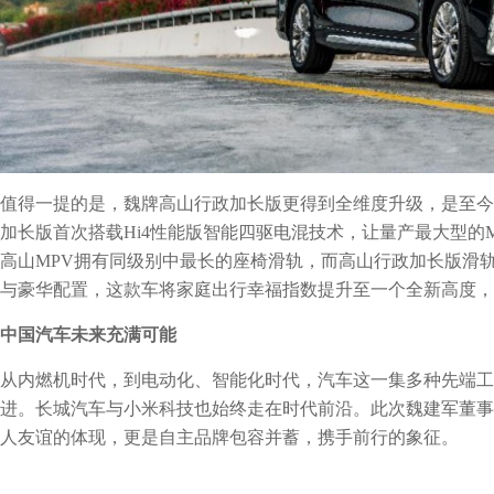
值得一提的是，魏牌高山行政加长版更得到全维度升级，是至今
加长版首次搭载Hi4性能版智能四驱电混技术，让量产最大型的
高山MPV拥有同级别中最长的座椅滑轨，而高山行政加长版滑轨
与豪华配置，这款车将家庭出行幸福指数提升至一个全新高度，
中国汽车
未来充满可能
从内燃机时代，到电动化、智能化时代，汽车这一集多种先端工
进。长城汽车与小米科技也始终走在时代前沿。此次魏建军董事
人友谊的体现，更是自主品牌包容并蓄，携手前行的象征。