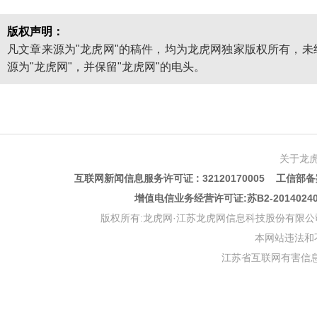
版权声明：
凡文章来源为"龙虎网"的稿件，均为龙虎网独家版权所有，
源为"龙虎网"，并保留"龙虎网"的电头。
关于龙
互联网新闻信息服务许可证 : 32120170005 工信部备案
增值电信业务经营许可证:苏B2-201402
版权所有:龙虎网·江苏龙虎网信息科技股份有限公司 版权声明 Copyr
本网站违法和不良信
江苏省互联网有害信息举