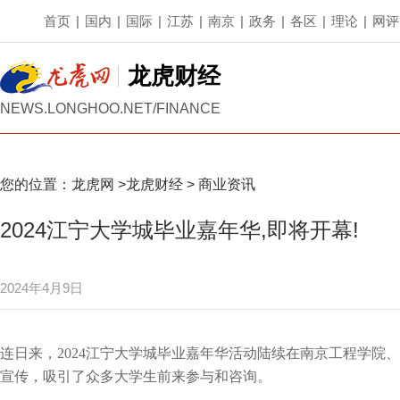
首页
|
国内
|
国际
|
江苏
|
南京
|
政务
|
各区
|
理论
|
网评
龙虎财经
NEWS.LONGHOO.NET/FINANCE
您的位置：
龙虎网
>
龙虎财经
>
商业资讯
2024江宁大学城毕业嘉年华,即将开幕!
2024年4月9日
连日来，2024江宁大学城毕业嘉年华活动陆续在南京工程学院
宣传，吸引了众多大学生前来参与和咨询。