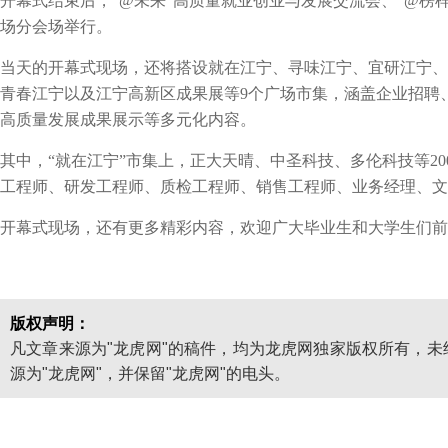
开幕式结束后，“@未来”高质量就业创业与发展交流会、“@榜
场分会场举行。
当天的开幕式现场，还将搭设就在江宁、寻味江宁、宜研江宁、
青春江宁以及江宁高新区成果展等9个广场市集，涵盖企业招聘
高质量发展成果展示等多元化内容。
其中，“就在江宁”市集上，正大天晴、中圣科技、多伦科技等2
工程师、研发工程师、质检工程师、销售工程师、业务经理、文员
开幕式现场，还有更多精彩内容，欢迎广大毕业生和大学生们前
版权声明：
凡文章来源为"龙虎网"的稿件，均为龙虎网独家版权所有，
源为"龙虎网"，并保留"龙虎网"的电头。