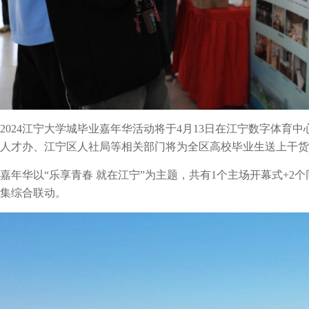
2024江宁大学城毕业嘉年华活动将于4月13日在江宁数字体育
人才办、江宁区人社局等相关部门将为全区高校毕业生送上干货
嘉年华以“乐享青春 就在江宁”为主题，共有1个主场开幕式+2个
集综合联动。