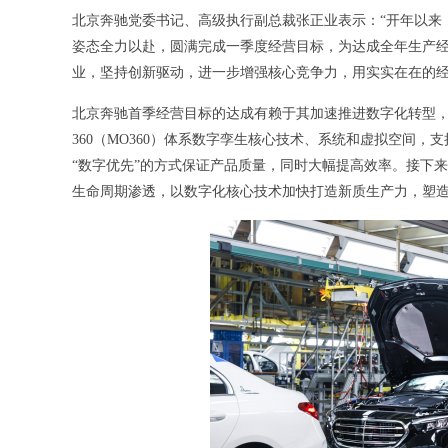
北京奔驰党委书记、高级执行副总裁张正业表示：“开年以来
姿态全力以赴，圆满完成一季度经营目标，为达成全年生产
业，坚持创新驱动，进一步增强核心竞争力，用实实在在的经
北京奔驰首季经营目标的达成有赖于其加速推进数字化转型，
360（MO360）体系数字孪生核心技术、系统和虚拟空间
“数字优先”的方式保证产品质量，同时大幅提高效率。接下
生命周期渗透，以数字化核心技术加快打造新质生产力，塑