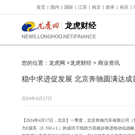
首页
|
国内
|
国际
|
江苏
|
南京
|
政务
|
各区
|
龙虎财经
NEWS.LONGHOO.NET/FINANCE
您的位置：
龙虎网
>
龙虎财经
>
商业资讯
稳中求进促发展 北京奔驰圆满达成
2024年4月17日
【2024年4月17日，北京】一季度，北京奔驰汽车有限公司
力E级车（E 350 e L）的成功下线助力其稳步推进电动