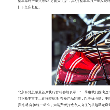
整车累计产量突破500万辆大关后，其3月整车单月产量实
打下坚实基础。
北京奔驰总裁兼首席执行官柏睿凯表示：“一季度我们圆满达
们不断丰富本土化梅赛德斯-奔驰产品矩阵，以更好地满足中国
赛德斯-奔驰统一标准，为消费者打造令人向往的卓越星徽座