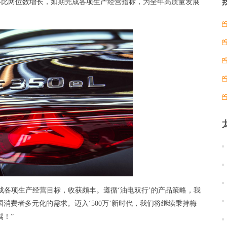
现环比两位数增长，如期完成各项生产经营指标，为全年高质量发展
成各项生产经营目标，收获颇丰。遵循‘油电双行’的产品策略，我
消费者多元化的需求。迈入‘500万’新时代，我们将继续秉持梅
驾！”