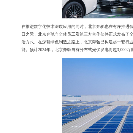
在推进数字化技术深度应用的同时，北京奔驰也在有序推进低
日之际，北京奔驰向全体员工及第三方合作伙伴正式发布了
活方式。在深耕绿色制造之路上，北京奔驰已构建起一套行
能。预计2024年，北京奔驰自有分布式光伏发电将超3,000