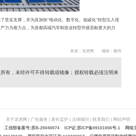
了坚实支撑，并为其加快“电动化、数字化、低碳化”转型注入强
生产力为着力点，为首都高端汽车制造业转型升级贡献更大的力
来源：龙虎网 编辑：戴伟
权所有，未经许可不得转载或镜像；授权转载必须注明来
关于龙虎网
|
广告服务
|
家长监护
|
法律顾问
|
联系我们
|
网站声明
5 工信部备案号:苏B-20040074
ICP证:苏ICP备09101006号-1
网络文