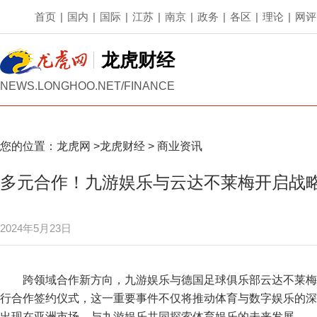
首页
|
国内
|
国际
|
江苏
|
南京
|
政务
|
各区
|
理论
|
网评
龙虎财经
NEWS.LONGHOO.NET/FINANCE
您的位置：
龙虎网
>
龙虎财经
>
商业资讯
多元合作！九游娱乐与云达不莱梅开启战
2024年5月23日
跨领域合作新方向，九游娱乐与德国足球俱乐部云达不莱
行合作签约仪式，这一重要事件不仅将推动体育与数字娱乐的深
出现在亚洲市场，与九游娱乐共同探索体育娱乐的未来发展。