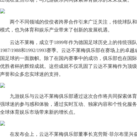
两个不同领域的佼佼者跨界合作引来广泛关注，传统球队
模式，也为体育和娱乐产业带来了创新的发展机遇。
云达不莱梅，成立于1899年作为德国足球历史上的传统强
1987/1988和1992/1993赛季。云达不莱梅俱乐部在赛场
国足球的一面旗帜。除了在国内赛事中的成功，俱乐部也在国际赛
优胜者杯的辉煌成就。这些成就不仅巩固了云达不莱梅作为顶级
声誉和众多忠实球迷的支持。
九游娱乐与云达不莱梅俱乐部通过这次合作将共同探索体育
强球迷的参与感和体验，通过实时互动、独家内容和个性化服务
全球体育娱乐市场带来新的增长点。
在发布会上，云达不莱梅俱乐部董事长克劳斯·菲尔布里兴