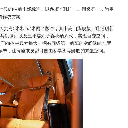
时代MPV的市场标准，以多项全球唯一、同级第一，为用
的解决方案。
V拥有5米和 5.4米两个版本，其中高山旗舰版，通过创新
排共轨设计以及三排蝶式折叠收纳方式，实现百变空间，
量产MPV中尺寸最大，拥有同级第一的车内空间纵向长度
V车型，让每座乘员都可自由私享头等舱般的乘坐空间。