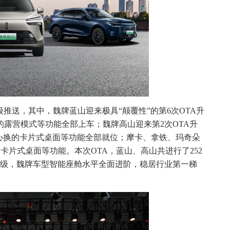
级推送，其中，魏牌蓝山迎来极具“颠覆性”的第6次OTA升
露营模式等功能全部上车；魏牌高山迎来第2次OTA升
心换的卡片式桌面等功能全部就位；摩卡、拿铁、玛奇朵
卡片式桌面等功能。本次OTA，蓝山、高山共进行了252
升级，魏牌车型智能座舱水平全面进阶，稳居行业第一梯