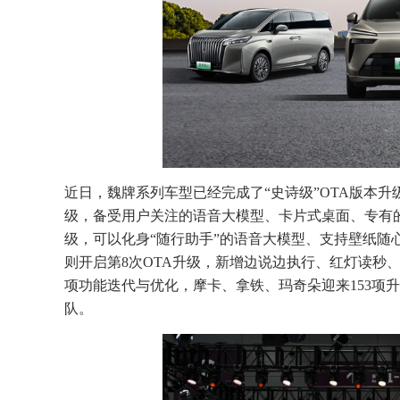
近日，魏牌系列车型已经完成了“史诗级”OTA版本升
级，备受用户关注的语音大模型、卡片式桌面、专有的
级，可以化身“随行助手”的语音大模型、支持壁纸随
则开启第8次OTA升级，新增边说边执行、红灯读秒、
项功能迭代与优化，摩卡、拿铁、玛奇朵迎来153项
队。