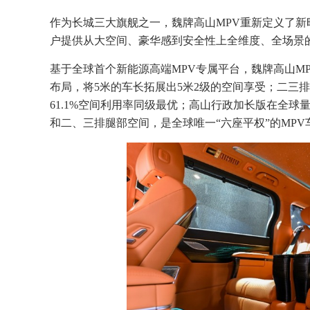
作为长城三大旗舰之一，魏牌高山MPV重新定义了新
户提供从大空间、豪华感到安全性上全维度、全场景
基于全球首个新能源高端MPV专属平台，魏牌高山MP
布局，将5米的车长拓展出5米2级的空间享受；二三
61.1%空间利用率同级最优；高山行政加长版在全球
和二、三排腿部空间，是全球唯一“六座平权”的MP