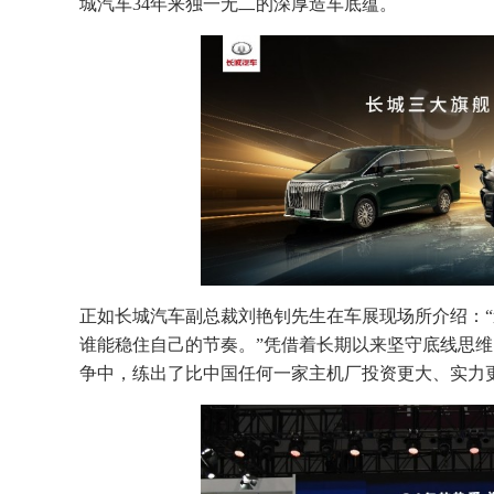
城汽车34年来独一无二的深厚造车底蕴。
正如长城汽车副总裁刘艳钊先生在车展现场所介绍：
谁能稳住自己的节奏。”凭借着长期以来坚守底线思
争中，练出了比中国任何一家主机厂投资更大、实力更