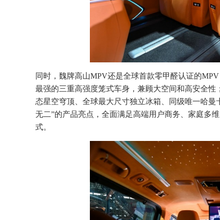
同时，魏牌高山MPV还是全球首款零甲醛认证的MP
最强的三重高强度笼式车身，兼顾大空间和高安全性；
态星空穹顶、全球最大尺寸独立冰箱、同级唯一哈曼卡
无二”的产品亮点，全面满足高端用户商务、家庭多维
式。