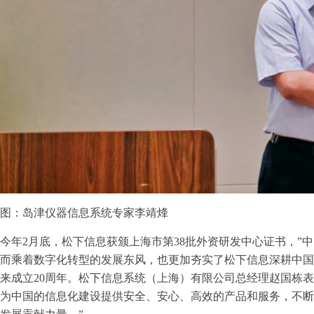
图：岛津仪器信息系统专家李靖烽
今年2月底，松下信息获颁上海市第38批外资研发中心证书，”
而乘着数字化转型的发展东风，也更加夯实了松下信息深耕中国
来成立20周年。松下信息系统（上海）有限公司总经理赵国栋表
为中国的信息化建设提供安全、安心、高效的产品和服务，不断