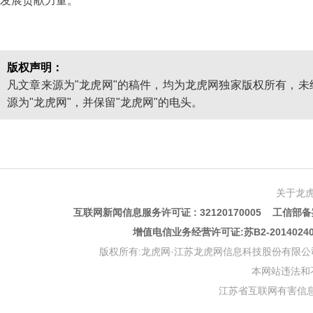
发展贡献力量。”
版权声明：
凡文章来源为"龙虎网"的稿件，均为龙虎网独家版权所有，
源为"龙虎网"，并保留"龙虎网"的电头。
关于龙
互联网新闻信息服务许可证 : 32120170005 工信部备案
增值电信业务经营许可证:苏B2-201402
版权所有:龙虎网·江苏龙虎网信息科技股份有限公司 版权声明 Copyr
本网站违法和不良信
江苏省互联网有害信息举