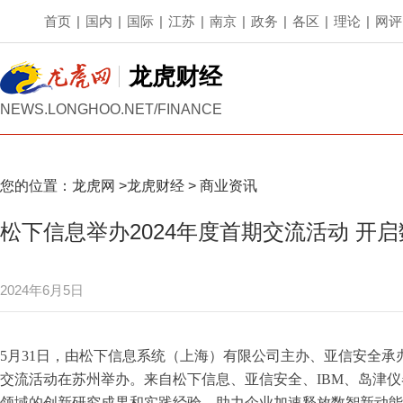
首页
|
国内
|
国际
|
江苏
|
南京
|
政务
|
各区
|
理论
|
网评
龙虎财经
NEWS.LONGHOO.NET/FINANCE
您的位置：
龙虎网
>
龙虎财经
>
商业资讯
松下信息举办2024年度首期交流活动 开启
2024年6月5日
5月31日，由松下信息系统（上海）有限公司主办、亚信安全承办
交流活动在苏州举办。来自松下信息、亚信安全、IBM、岛津
领域的创新研究成果和实践经验，助力企业加速释放数智新动能