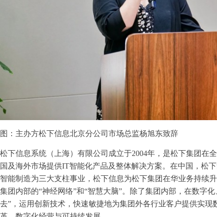
图：主办方松下信息北京分公司市场总监杨旭东致辞
松下信息系统（上海）有限公司成立于2004年，是松下集团在
国及海外市场提供IT智能化产品及整体解决方案。在中国，松
智能制造为三大支柱事业，松下信息为松下集团在华业务持续升
集团内部的“神经网络”和“智慧大脑”。除了集团内部，在数字
去”，运用创新技术，快速敏捷地为集团外各行业客户提供实现
革，数字化经营与可持续发展。