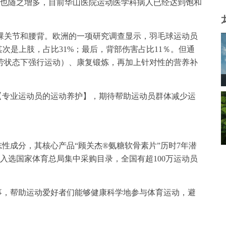
人也随之增多，目前华山医院运动医学科病人已经达到饱和
踝关节和腰背。欧洲的一项研究调查显示，羽毛球运动员
次是上肢，占比31%；最后，背部伤害占比11％。但通
劳状态下强行运动）、康复锻炼，再加上针对性的营养补
焦【专业运动员的运动养护】，期待帮助运动员群体减少运
性成分，其核心产品“顾关杰®氨糖软骨素片”历时7年潜
功入选国家体育总局集中采购目录，全国有超100万运动员
事，帮助运动爱好者们能够健康科学地参与体育运动，避