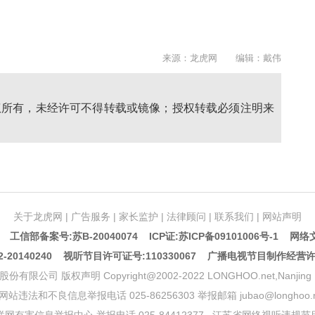
来源：龙虎网 编辑：戴伟
权所有，未经许可不得转载或镜像；授权转载必须注明来
关于龙虎网
|
广告服务
|
家长监护
|
法律顾问
|
联系我们
|
网站声明
5 工信部备案号:苏B-20040074
ICP证:苏ICP备09101006号-1
网络文
20140240 视听节目许可证号:110330067 广播电视节目制作经营
声明 Copyright@2002-2022 LONGHOO.net,Nanjing Longhoo.
网站违法和不良信息举报电话 025-86256303 举报邮箱 jubao@longhoo.n