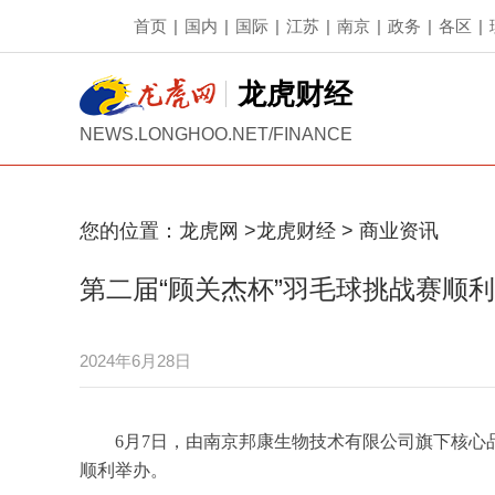
首页
|
国内
|
国际
|
江苏
|
南京
|
政务
|
各区
|
龙虎财经
NEWS.LONGHOO.NET/FINANCE
您的位置：
龙虎网
>
龙虎财经
>
商业资讯
第二届“顾关杰杯”羽毛球挑战赛顺
2024年6月28日
6月7日，由南京邦康生物技术有限公司旗下核心
顺利举办。