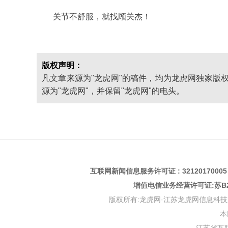
关节不舒服，就找顾关杰！
版权声明：
凡文章来源为"龙虎网"的稿件，均为龙虎网独家版
源为"龙虎网"，并保留"龙虎网"的电头。
互联网新闻信息服务许可证 : 3212017000
增值电信业务经营许可证:苏B2-
版权所有:龙虎网·江苏龙虎网信息科技股份有限公司 版权
本