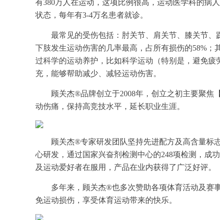
有380万人在运动，这项比例很高，运动医学科的病
状态，每年有3-4万名患者就诊。
最常见的受伤包括：肘关节、肩关节、膝关节、
下肢发生运动伤害的几率最高，占所有损伤的58%；其
过科学的运动养护，比如科学运动（特别是，避免疲
充，能够帮助减少、减轻运动伤害。
顾关杰®品牌创立于2008年，创立之初主要聚
动伤痛，保持高竞技水平，延长职业生涯。
顾关杰®专家研发团队坚持先进配方及高含量标志
心研发，通过国家兴奋剂检测中心的248项检测，成
及运动爱好者在服用，产品在业内获得了广泛好评。
多年来，顾关杰®也多次赞助各项体育活动及赛
免运动损伤，享受体育运动带来的快乐。