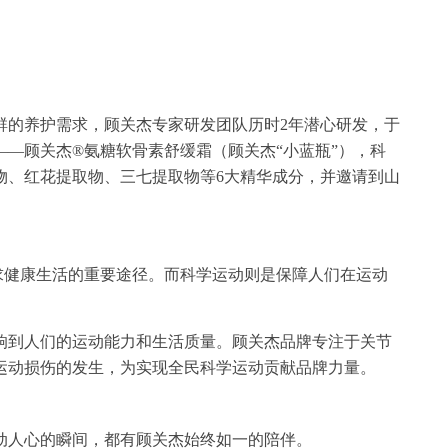
群的养护需求，顾关杰专家研发团队历时2年潜心研发，于
——顾关杰®氨糖软骨素舒缓霜（顾关杰“小蓝瓶”），科
物、红花提取物、三七提取物等6大精华成分，并邀请到山
求健康生活的重要途径。而科学运动则是保障人们在运动
响到人们的运动能力和生活质量。顾关杰品牌专注于关节
运动损伤的发生，为实现全民科学运动贡献品牌力量。
动人心的瞬间，都有顾关杰始终如一的陪伴。