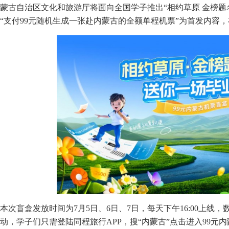
蒙古自治区文化和旅游厅将面向全国学子推出“相约草原 金榜题
“支付99元随机生成一张赴内蒙古的全额单程机票”为首发内容，
本次盲盒发放时间为7月5日、6日、7日，每天下午16:00上线
动，学子们只需登陆同程旅行APP，搜“内蒙古”点击进入99元