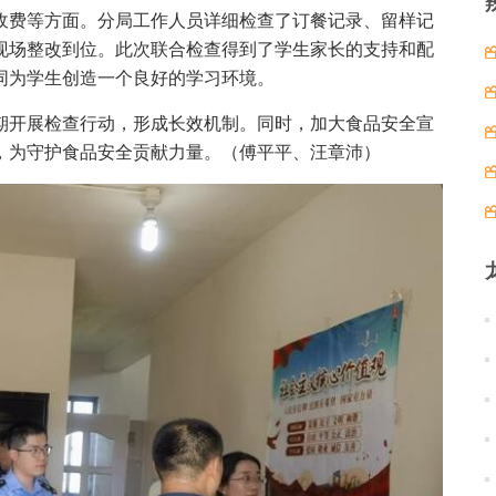
收费等方面。分局工作人员详细检查了订餐记录、留样记
现场整改到位。此次联合检查得到了学生家长的支持和配
同为学生创造一个良好的学习环境。
期开展检查行动，形成长效机制。同时，加大食品安全宣
，为守护食品安全贡献力量。（傅平平、汪章沛）