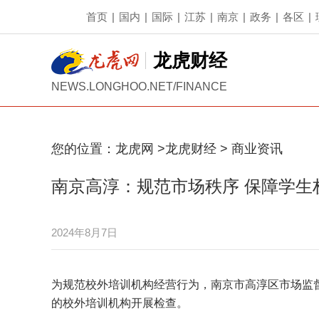
首页
|
国内
|
国际
|
江苏
|
南京
|
政务
|
各区
|
龙虎财经
NEWS.LONGHOO.NET/FINANCE
您的位置：
龙虎网
>
龙虎财经
>
商业资讯
南京高淳：规范市场秩序 保障学生
2024年8月7日
为规范校外培训机构经营行为，南京市高淳区市场监
的校外培训机构开展检查。