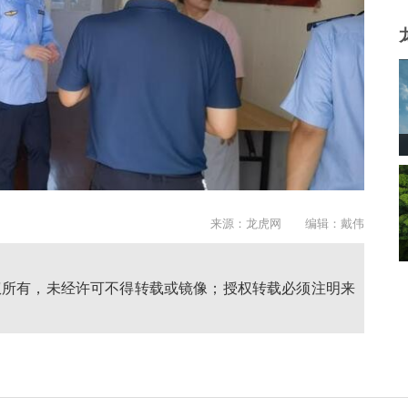
来源：龙虎网 编辑：戴伟
权所有，未经许可不得转载或镜像；授权转载必须注明来