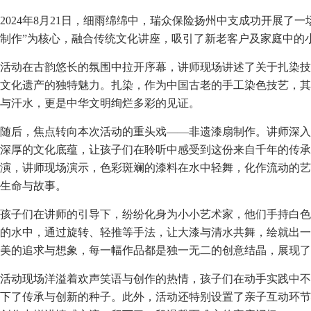
2024年8月21日，细雨绵绵中，瑞众保险扬州中支成功开展了一
制作”为核心，融合传统文化讲座，吸引了新老客户及家庭中的
活动在古韵悠长的氛围中拉开序幕，讲师现场讲述了关于扎染技
文化遗产的独特魅力。扎染，作为中国古老的手工染色技艺，其
与汗水，更是中华文明绚烂多彩的见证。
随后，焦点转向本次活动的重头戏——非遗漆扇制作。讲师深入
深厚的文化底蕴，让孩子们在聆听中感受到这份来自千年的传承
演，讲师现场演示，色彩斑斓的漆料在水中轻舞，化作流动的艺
生命与故事。
孩子们在讲师的引导下，纷纷化身为小小艺术家，他们手持白色
的水中，通过旋转、轻推等手法，让大漆与清水共舞，绘就出一
美的追求与想象，每一幅作品都是独一无二的创意结晶，展现了
活动现场洋溢着欢声笑语与创作的热情，孩子们在动手实践中不
下了传承与创新的种子。此外，活动还特别设置了亲子互动环节