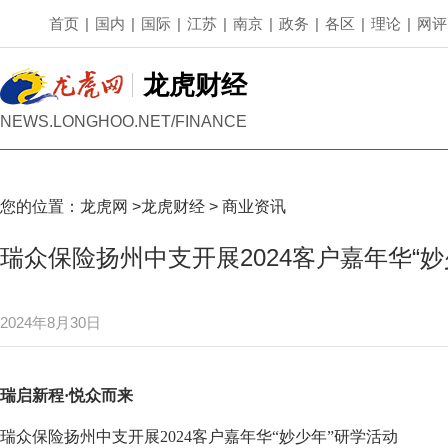
首页
|
国内
|
国际
|
江苏
|
南京
|
政务
|
各区
|
理论
|
网评
龙虎财经
NEWS.LONGHOO.NET/FINANCE
您的位置：
龙虎网
>
龙虎财经
>
商业资讯
瑞众保险扬州中支开展2024客户嘉年华“妙
2024年8月30日
瑞启新程·悦众而来
瑞众保险扬州中支开展2024客户嘉年华“妙少年”研学活动