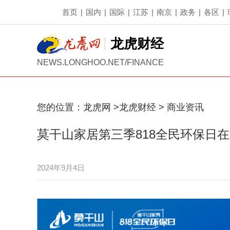
首页
|
国内
|
国际
|
江苏
|
南京
|
政务
|
各区
|
龙虎财经
NEWS.LONGHOO.NET/FINANCE
您的位置：
龙虎网
>
龙虎财经
>
商业资讯
莫干山家居第三季818全民环保日
2024年9月4日