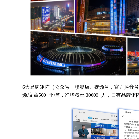
6大品牌矩阵（公众号，旗舰店、视频号，官方抖音号
频/文章500+个/篇，净增粉丝 30000+人，自有品