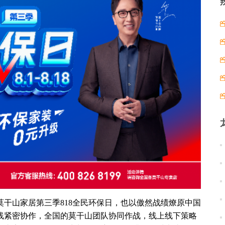
莫干山家居第三季818全民环保日，也以傲然战绩燎原中国
线紧密协作，全国的莫干山团队协同作战，线上线下策略