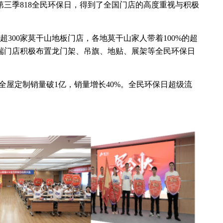
三季818全民环保日，得到了全国门店的高度重视与积极
、超300家莫干山地板门店，各地莫干山家人带着100%的超
端门店积极布置龙门架、吊旗、地贴、展架等全民环保日
全屋定制销量破1亿，销量增长40%。全民环保日超级流