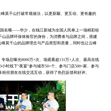
。云峰莫干山打破常规做法，以更新颖、更互动、更有趣的
中国名嘴——华少，在钱江新城为全国人民奉上一场精彩纷
干山品牌环保体验官的身份，为消费者与品牌之间，搭建
云峰莫干山的品牌理念与产品类型和质量，同时也让云峰
场总曝光8000万+次、场观看超131万+人次、最高在线
3小时线下“夜宴”参与城市50+个、参与门店500+家、参与
与众多粉丝朋友在线交流互动，获得了热烈反馈和好评。