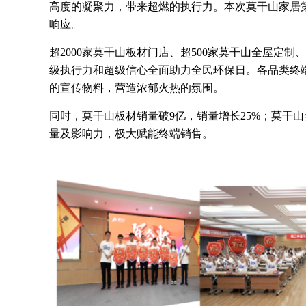
高度的凝聚力，带来超燃的执行力。本次莫干山家居第
响应。
超2000家莫干山板材门店、超500家莫干山全屋定制
级执行力和超级信心全面助力全民环保日。各品类终
的宣传物料，营造浓郁火热的氛围。
同时，莫干山板材销量破9亿，销量增长25%；莫干山
量及影响力，极大赋能终端销售。