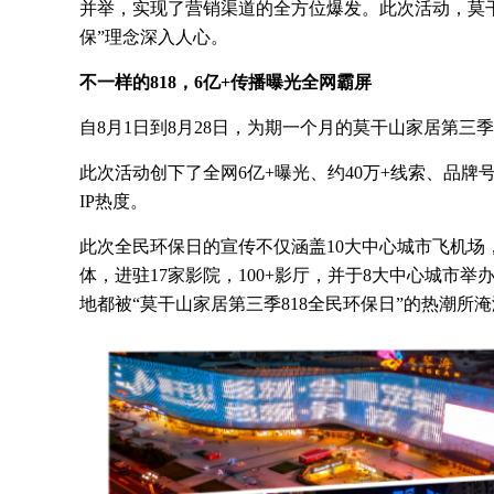
并举，实现了营销渠道的全方位爆发。此次活动，莫
保”理念深入人心。
不一样的818，
6
亿+传播曝光全网霸屏
自8月1日到8月28日，为期一个月的莫干山家居第三
此次活动创下了全网6亿+曝光、约40万+线索、品牌
IP热度。
此次全民环保日的宣传不仅涵盖10大中心城市飞机场，
体，进驻17家影院，100+影厅，并于8大中心城市
地都被“莫干山家居第三季818全民环保日”的热潮所