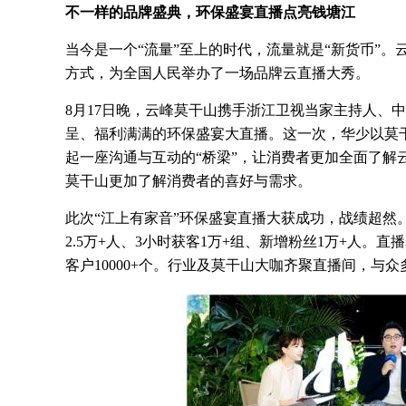
不一样的品牌盛典，环保盛宴直播点亮钱塘江
当今是一个“流量”至上的时代，流量就是“新货币”
方式，为全国人民举办了一场品牌云直播大秀。
8月17日晚，云峰莫干山携手浙江卫视当家主持人、
呈、福利满满的环保盛宴大直播。这一次，华少以莫
起一座沟通与互动的“桥梁”，让消费者更加全面了解
莫干山更加了解消费者的喜好与需求。
此次“江上有家音”环保盛宴直播大获成功，战绩超然。专
2.5万+人、3小时获客1万+组、新增粉丝1万+人。直播
客户10000+个。行业及莫干山大咖齐聚直播间，