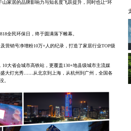
干山家居的品牌影响力与知名度飞跃提升，同时也让“环
季818全民环保日，终于圆满落下帷幕。
号及营销号净增粉10万+人的纪录，打造了家居行业TOP级
10大省会城市高铁站，更覆盖130+地县级城市主流媒
举办盛大灯光秀……从北京到上海，从杭州到广州，全国各
淹没。