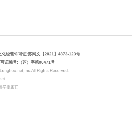
化经营许可证:
苏网文【2021】4873-123号
许可证编号:（苏）字第00471号
net,Inc.All Rights Reserved.
et
目举报窗口