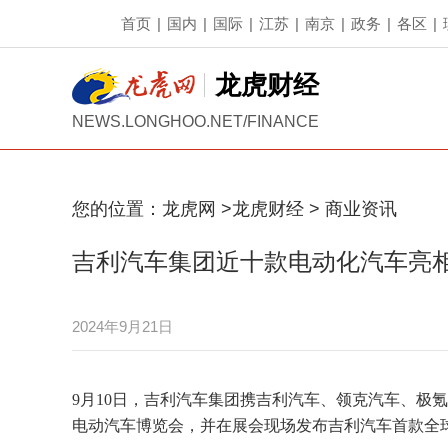
首页
|
国内
|
国际
|
江苏
|
南京
|
政务
|
各区
|
龙虎财经
NEWS.LONGHOO.NET/FINANCE
您的位置：
龙虎网
>
龙虎财经
>
商业资讯
吉利汽车集团近十款电动化汽车亮
2024年9月21日
9月10日，吉利汽车集团携吉利汽车、领克汽车、极
电动汽车博览会，并在展会现场发布吉利汽车首款全球