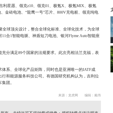
利星愿、领克z10、领克01、极氪X、极氪MIX、极氪
池、金砖电池、“龍鹰一号”芯片、800V充电桩、领克纯电
汇聚全球顶尖设计，整合全球化标准、全球化技术，为全球
1合1智能电驱、神盾短刀电池、银河Flyme Auto智能座
能充分满足89个国家的法规要求。此次亮相法兰克福，表
体系、全球化产品矩阵，同时也是亚洲唯一的IATF成
出行和能源服务科技公司。有德国研究机构认为，吉利位
车集团。
来源：龙虎网 编辑：戴伟