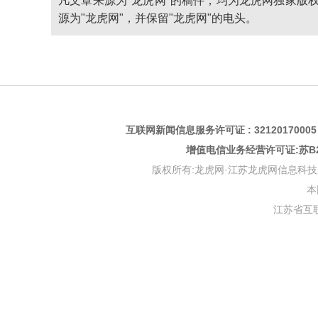
凡文章来源为"龙虎网"的稿件，均为龙虎网独家版
源为"龙虎网"，并保留"龙虎网"的电头。
互联网新闻信息服务许可证 : 3212017000
增值电信业务经营许可证:苏B2-
版权所有:龙虎网·江苏龙虎网信息科技股份有限公司 版权
本
江苏省互联