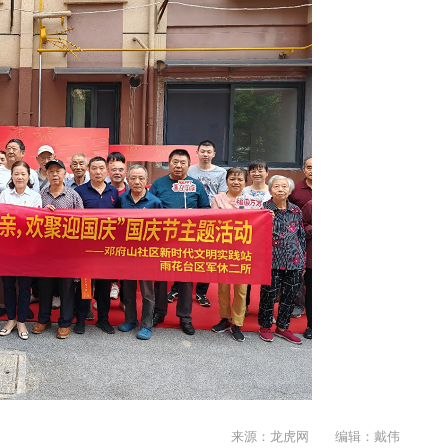
来源：龙虎网 编辑：戴伟