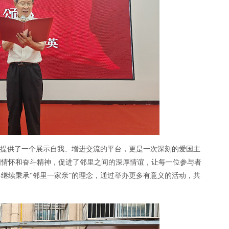
民提供了一个展示自我、增进交流的平台，更是一次深刻的爱国主
国情怀和奋斗精神，促进了邻里之间的深厚情谊，让每一位参与者
继续秉承“邻里一家亲”的理念，通过举办更多有意义的活动，共