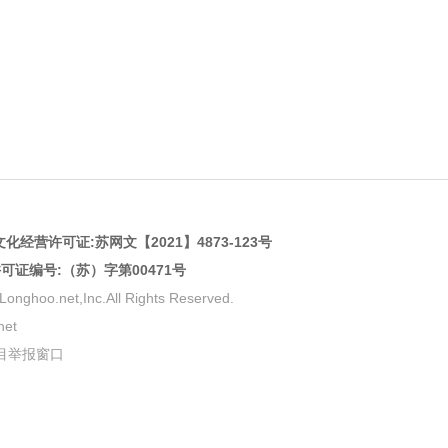
化经营许可证:
苏网文【2021】4873-123号
许可证编号:（苏）字第00471号
net,Inc.All Rights Reserved.
et
目举报窗口