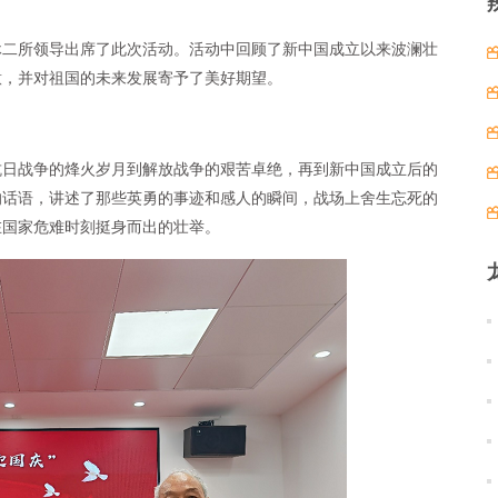
休二所领导出席了此次活动。活动中回顾了新中国成立以来波澜壮
意，并对祖国的未来发展寄予了美好期望。
抗日战争的烽火岁月到解放战争的艰苦卓绝，再到新中国成立后的
的话语，讲述了那些英勇的事迹和感人的瞬间，战场上舍生忘死的
在国家危难时刻挺身而出的壮举。