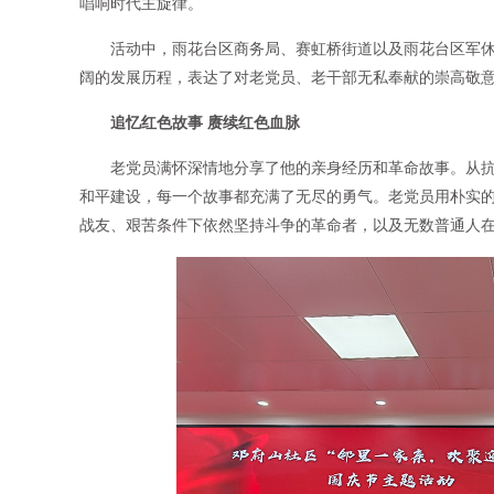
唱响时代主旋律。
活动中，雨花台区商务局、赛虹桥街道以及雨花台区军
阔的发展历程，表达了对老党员、老干部无私奉献的崇高敬
追忆红色故事 赓续红色血脉
老党员满怀深情地分享了他的亲身经历和革命故事。从
和平建设，每一个故事都充满了无尽的勇气。老党员用朴实
战友、艰苦条件下依然坚持斗争的革命者，以及无数普通人