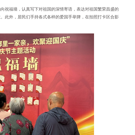
涌向祝福墙，认真写下对祖国的深情寄语，表达对祖国繁荣昌盛的
意。此外，居民们手持各式各样的爱国手举牌，在拍照打卡区合影