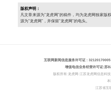
版权声明：
凡文章来源为"龙虎网"的稿件，均为龙虎网独家版
源为"龙虎网"，并保留"龙虎网"的电头。
互联网新闻信息服务许可证 : 3212017000
增值电信业务经营许可证:苏B2-
版权所有:龙虎网·江苏龙虎网信息科技股份有限公司 版权
本
江苏省互联