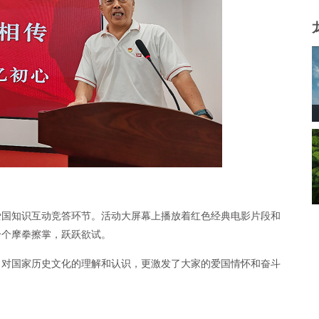
爱国知识互动竞答环节。活动大屏幕上播放着红色经典电影片段和
个个摩拳擦掌，跃跃欲试。
了对国家历史文化的理解和认识，更激发了大家的爱国情怀和奋斗