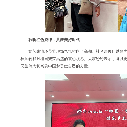
聆听红色旋律，共舞美好时代
文艺表演环节将现场气氛推向了高潮。社区居民们以歌
神风貌和对祖国繁荣昌盛的衷心祝愿。大家纷纷表示，将以
民族伟大复兴的中国梦贡献自己的力量。