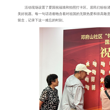
活动现场设置了爱国祝福墙和拍照打卡区。居民们纷纷
美好祝愿。每一句话语都饱含着对祖国的无限热爱和崇高敬
留念，记录下这一难忘的时刻。