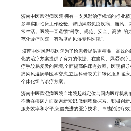
济南中医风湿病医院 拥有一支风湿治疗领域的行业精
多年实际临床工作经验。帮助风湿免疫疾病、痛风、骨
常生活。
医院一直遵循“科学、规范、安全、高效”的
范化诊疗医院、有温度的风湿专科医院”。
济南中医风湿病医院为了给患者提供更精准、高效的诊
化的治疗方案提供了有力的依据。在痛风、风湿诊疗上
疗手段易复发的困境,全面提高临床有效率。医院倡导
痛风风湿病学医学交流,立足科研攻关并转化服务临床
个体化组合诊疗方案。
济南中医风湿病医院自建院起就定位与国内医疗机构的
不断在疾病方面探索新知识,做到积极探索、积极创新
服务效率和水平,凭借先进的医疗技术、卓越的治疗效