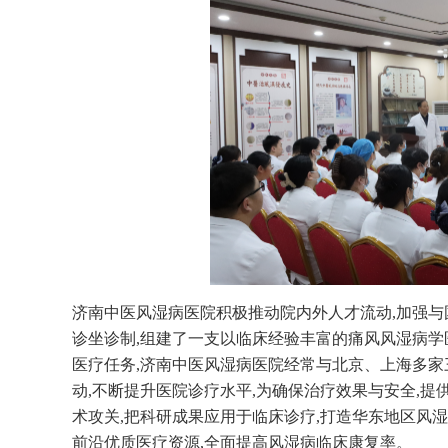
济南中医风湿病医院积极推动院内外人才流动,加强与
诊坐诊制,组建了一支以临床经验丰富的痛风风湿病学
医疗任务,济南中医风湿病医院经常与北京、上海多家
动,不断提升医院诊疗水平,为确保治疗效果与安全,
术攻关,把科研成果应用于临床诊疗,打造华东地区风
前沿优质医疗资源,全面提高风湿病临床康复率。