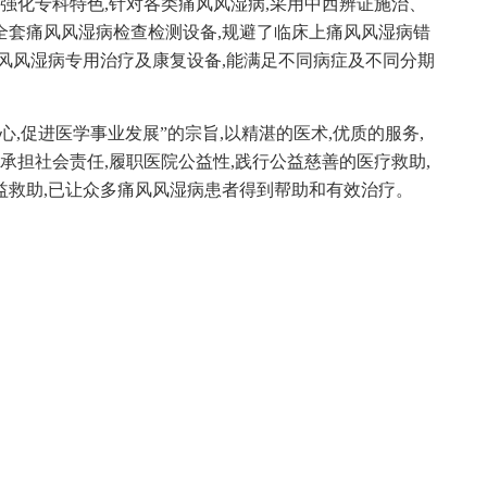
,强化专科特色,针对各类痛风风湿病,采用中西辨证施治、
全套痛风风湿病检查检测设备,规避了临床上痛风风湿病错
风风湿病专用治疗及康复设备,能满足不同病症及不同分期
,促进医学事业发展”的宗旨,以精湛的医术,优质的服务,
承担社会责任,履职医院公益性,践行公益慈善的医疗救助,
益救助,已让众多痛风风湿病患者得到帮助和有效治疗。