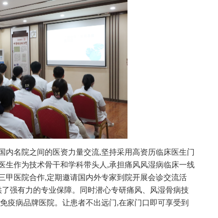
国内名院之间的医资力量交流,坚持采用高资历临床医生门
医生作为技术骨干和学科带头人,承担痛风风湿病临床一线
三甲医院合作,定期邀请国内外专家到院开展会诊交流活
提供了强有力的专业保障。同时潜心专研痛风、风湿骨病技
湿免疫病品牌医院。让患者不出远门,在家门口即可享受到