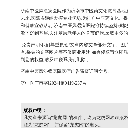
济南中医风湿病医院作为济南市中医药文化教育基地
未来,医院将继续发挥专业优势,为推广中医药文化、
和健康宣教活动,济南中医风湿病医院将持续坚持积极
源下沉到基层,关注基层老年人的关节健康,采取更多
免责声明:我们尊重原创!文章内容文章部分文字、图
有,采集的文字图片等不做商业用途!如有侵权请立即
到您的权益,请及时联系我们删除 。
济南中医风湿病医院医疗广告审查证明文号:
济中医广审字[2024]第0419-237号
版权声明：
凡文章来源为"龙虎网"的稿件，均为龙虎网独家版
源为"龙虎网"，并保留"龙虎网"的电头。