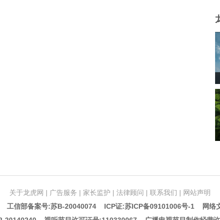
关于龙虎网
|
广告服务
|
家长监护
|
法律顾问
|
联系我们
|
网站声明
5 工信部备案号:苏B-20040074
ICP证:苏ICP备09101006号-1
网络文