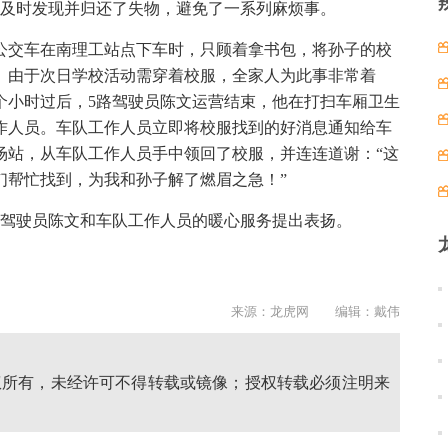
文及时发现并归还了失物，避免了一系列麻烦事。
路公交车在南理工站点下车时，只顾着拿书包，将孙子的校
。由于次日学校活动需穿着校服，全家人为此事非常着
个小时过后，5路驾驶员陈文运营结束，他在打扫车厢卫生
作人员。车队工作人员立即将校服找到的好消息通知给车
场站，从车队工作人员手中领回了校服，并连连道谢：“这
们帮忙找到，为我和孙子解了燃眉之急！”
，对驾驶员陈文和车队工作人员的暖心服务提出表扬。
来源：龙虎网 编辑：戴伟
权所有，未经许可不得转载或镜像；授权转载必须注明来