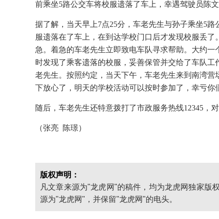
前乘坐5路公交车将校服遗落了车上，幸遇驾驶员陈
据了解，当天早上7点25分，车老先生与孙子乘坐5
服遗落在了车上，在到达学校门口后才发现校服丢了
急。着急的车老先生立即致电车队寻求帮助。大约一
时发现了乘客遗落的校服，妥善保管并交给了车队工
老先生。按照约定，当天下午，车老先生来到南湾营
下放心了，明天的学校活动可以按时参加了，幸亏你
随后，车老先生还特意拨打了市政服务热线12345
（张亮 陈璟）
版权声明：
凡文章来源为"龙虎网"的稿件，均为龙虎网独家版
源为"龙虎网"，并保留"龙虎网"的电头。