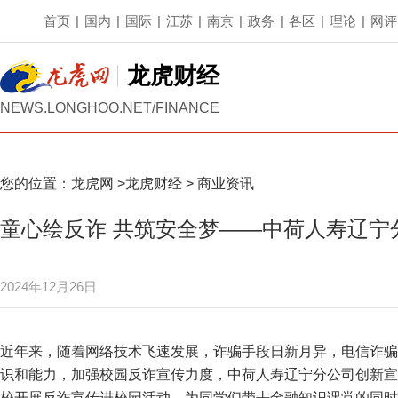
首页
|
国内
|
国际
|
江苏
|
南京
|
政务
|
各区
|
理论
|
网评
龙虎财经
NEWS.LONGHOO.NET/FINANCE
您的位置：
龙虎网
>
龙虎财经
>
商业资讯
童心绘反诈 共筑安全梦——中荷人寿辽宁
2024年12月26日
近年来，随着网络技术飞速发展，诈骗手段日新月异，电信诈骗
识和能力，加强校园反诈宣传力度，中荷人寿辽宁分公司创新宣传
校开展反诈宣传进校园活动，为同学们带去金融知识课堂的同时