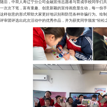
随后，中荷人寿辽宁分公司金融宣传志愿者与育成学校同学们共
一次次下笔，富有童趣、创意新颖的宣传画愈显生动，每一份手
这样创意的形式帮助大家更好地识别和防范各种诈骗行为。绘制
评审团评选出此次活动中的优秀作品，并为获奖同学颁发“轻松之