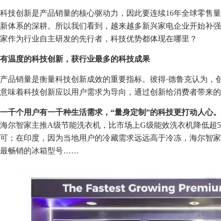
科技创新是产品销量的核心驱动力，因此要连续16年全球零售
新体系的深耕。所以我们看到，越来越多新兴家电企业开始补强
家作为行业自主研发的先行者，科技优势都体现在哪里？
有温度
的
科技创新
，
获行业
最多的科技成果
产品销量是衡量科技创新成效的重要指标。彼得·德鲁克认为，
意味着科技创新应以用户需求为导向，通过创新给消费者带来的
一千个用户有一千种生活需求，“量身定制”的科技更打动人心。
海尔智家主推A级节能洗衣机，比市场上G级能效洗衣机降低超51%
可；在印度，因为当地用户的冷藏需求远远高于冷冻，海尔智家
最畅销的冰箱型号……