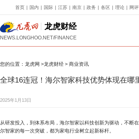
首页
|
国内
|
国际
|
江苏
|
南京
|
政务
|
各区
|
理论
|
网评
龙虎财经
NEWS.LONGHOO.NET/FINANCE
您的位置：
龙虎网
>
龙虎财经
>
商业资讯
全球16连冠！海尔智家科技优势体现在哪
2025年1月13日
从研发投入，到体系布局，海尔智家以科技创新为驱动，不断在
尔智家的每一次突破，都为家电行业树立起新标杆。