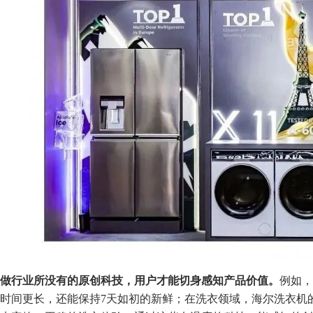
做行业所没有的原创科技，用户才能切身感知产品价值。
例如，
时间更长，还能保持7天如初的新鲜；在洗衣领域，海尔洗衣机