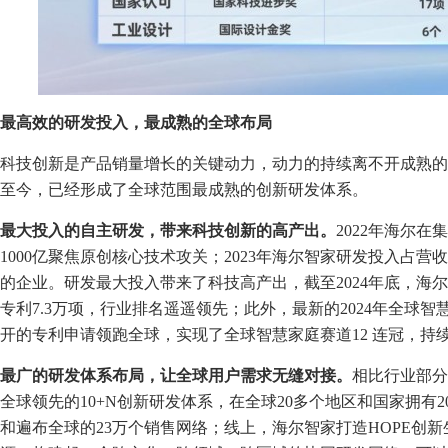
最高效的研发投入，最成熟的全球布局
科技创新是产品销量增长的关键动力，动力的持续离不开成熟的
至今，已经形成了全球范围最成熟的创新研发体系。
最大
投入
的
自主研发
，
带来
科技创新的高产出。
2022年海尔
1000亿聚焦原创核心技术攻关；2023年海尔智家研发投入占营
的企业。研发最大投入带来了科技高产出，截至2024年底，海尔
专利7.3万项，行业排名遥遥领先；此外，最新的2024年全球智
开的专利申请领跑全球，实现了全球智慧家庭赛道12 连冠，持
最广的研发体系布局，让全球用户需求无缝对接。
相比行业部分
全球领先的10+N创新研发体系，在全球20多个地区和国家拥有2
和遍布全球的23万个销售网络；线上，海尔智家打造HOPE创新