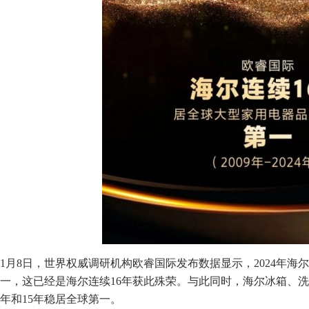
1月8日，世界权威调研机构欧睿国际发布数据显示，2024年
一，这已经是海尔连续16年获此殊荣。与此同时，海尔冰箱、洗衣
年和15年稳居全球第一。