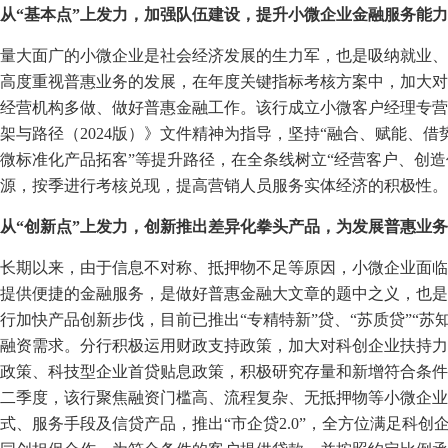
从“基本点”上发力，加强队伍建设，提升小微企业金融服务能力
量大面广的小微企业是社会经济发展的生力军，也是吸纳就业、
高度重视普惠业务的发展，在年度关键指标考核方案中，加大对
经营机构多做、做好普惠金融工作。该行成立小微客户经理专营
架与路径（2024版）》文件精神为指导，坚持“融合、赋能、借
微标准化产品拓客”等提升路径，在全条线树立“经营客户、创
源，按季进行考核兑现，提高营销人员服务实体经济的积极性。
从“创新点”上发力，创新推出差异化拳头产品，为发展普惠业
长期以来，由于信息不对称、抵押物不足等原因，小微企业面临
提供便捷的金融服务，是做好普惠金融大文章的题中之义，也是金
行加快产品创新步伐，目前已推出“专精特新”贷、“苏质贷”“苏
融资需求。分行积极运用财政支持政策，加大对科创企业扶持力
政策、科技型企业首贷贴息政策，积极研究存量和新增符合条件
二季度，该行聚焦融资门槛高、流程复杂、无抵押物等小微企业
式、服务手段及信贷产品，推出“市企贷2.0”，全方位满足科