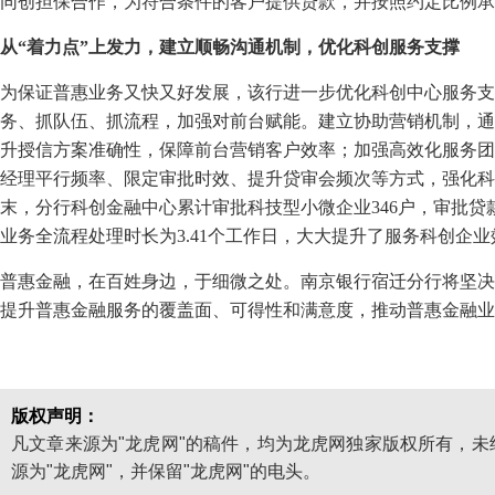
同创担保合作，为符合条件的客户提供贷款，并按照约定比例承
从“着力点”上发力，建立顺畅沟通机制，优化科创服务支撑
为保证普惠业务又快又好发展，该行进一步优化科创中心服务支
务、抓队伍、抓流程，加强对前台赋能。建立协助营销机制，通
升授信方案准确性，保障前台营销客户效率；加强高效化服务团
经理平行频率、限定审批时效、提升贷审会频次等方式，强化科
末，分行科创金融中心累计审批科技型小微企业346户，审批贷款
业务全流程处理时长为3.41个工作日，大大提升了服务科创企业
普惠金融，在百姓身边，于细微之处。南京银行宿迁分行将坚决
提升普惠金融服务的覆盖面、可得性和满意度，推动普惠金融业
版权声明：
凡文章来源为"龙虎网"的稿件，均为龙虎网独家版权所有，
源为"龙虎网"，并保留"龙虎网"的电头。