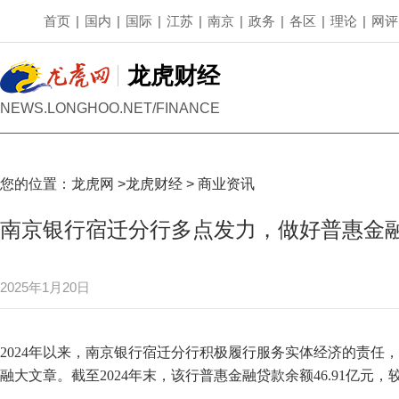
首页
|
国内
|
国际
|
江苏
|
南京
|
政务
|
各区
|
理论
|
网评
龙虎财经
NEWS.LONGHOO.NET/FINANCE
您的位置：
龙虎网
>
龙虎财经
>
商业资讯
南京银行宿迁分行多点发力，做好普惠金
2025年1月20日
2024年以来，南京银行宿迁分行积极履行服务实体经济的责任
融大文章。截至2024年末，该行普惠金融贷款余额46.91亿元，