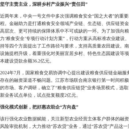
坚守主责主业，深耕乡村产业振兴“责任田”
近两年来，中央一号文件中多次强调粮食安全“国之大者”的重
程。金融助力是打通粮食安全领域产业链、生态链、供应链资金
高层次、更可持续的保障体系中不可或缺的一环。为了加强向粮
力‘粮食安全’专项行动计划方案”，行动方案从高标准农业建设
持等四个方面提出了工作路径与要求，支持高质量农田建设。南
设施提档升级，着重强化对美丽宜居乡村、特色生态园建设等项目
本建设贷款余额36.2亿元。
2024年7月，国家粮食交易协调中心提出建设粮食供应链金融
存在的融资渠道不畅问题。江苏市场联合南京银行第一时间积极
的市场、客户调研，确立了“粮食供应链贷”业务场景模式，选
新业务试点单位，试点批复额度2亿元。
强化模式创新，把好惠农助企“方向盘”
该行强化农业数据赋能，关注新型农业经营主体客户群体的融资
风险审批机制，大力推动“苏农贷”业务，通过“苏农贷”产品这