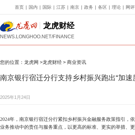
首页
|
国内
|
国际
|
江苏
|
南京
|
政务
|
各区
|
理论
|
网评
龙虎财经
NEWS.LONGHOO.NET/FINANCE
您的位置：
龙虎网
>
龙虎财经
>
商业资讯
南京银行宿迁分行支持乡村振兴跑出“加速
2025年1月24日
2024年，南京银行宿迁分行紧扣乡村振兴金融服务政策指引，
业务推动中的责任与服务重点，以更高的标准、更实的举措、更