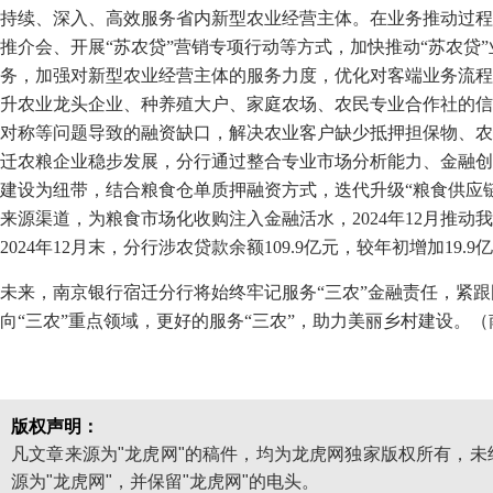
持续、深入、高效服务省内新型农业经营主体。在业务推动过程
推介会、开展“苏农贷”营销专项行动等方式，加快推动“苏农贷
务，加强对新型农业经营主体的服务力度，优化对客端业务流程
升农业龙头企业、种养殖大户、家庭农场、农民专业合作社的信
对称等问题导致的融资缺口，解决农业客户缺少抵押担保物、农
迁农粮企业稳步发展，分行通过整合专业市场分析能力、金融创
建设为纽带，结合粮食仓单质押融资方式，迭代升级“粮食供应
来源渠道，为粮食市场化收购注入金融活水，2024年12月推动
2024年12月末，分行涉农贷款余额109.9亿元，较年初增加19.9亿
未来，南京银行宿迁分行将始终牢记服务“三农”金融责任，紧
向“三农”重点领域，更好的服务“三农”，助力美丽乡村建设。
版权声明：
凡文章来源为"龙虎网"的稿件，均为龙虎网独家版权所有，
源为"龙虎网"，并保留"龙虎网"的电头。