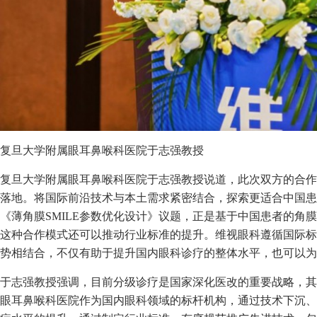
复旦大学附属眼耳鼻喉科医院于志强教授
复旦大学附属眼耳鼻喉科医院于志强教授说道，此次双方的合作
落地。将国际前沿技术与本土需求紧密结合，探索更适合中国患
《薄角膜SMILE参数优化设计》议题，正是基于中国患者的角
这种合作模式还可以推动行业标准的提升。维视眼科遵循国际标
势相结合，不仅有助于提升国内眼科诊疗的整体水平，也可以为
于志强教授强调，目前分级诊疗是国家深化医改的重要战略，其
眼耳鼻喉科医院作为国内眼科领域的标杆机构，通过技术下沉、