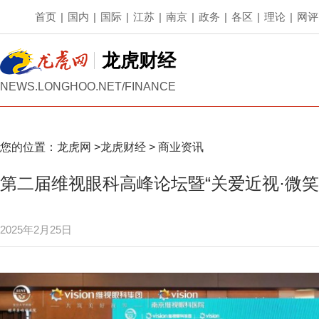
首页
|
国内
|
国际
|
江苏
|
南京
|
政务
|
各区
|
理论
|
网评
龙虎财经
NEWS.LONGHOO.NET/FINANCE
您的位置：
龙虎网
>
龙虎财经
>
商业资讯
第二届维视眼科高峰论坛暨“关爱近视·微笑
2025年2月25日