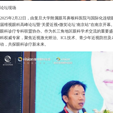
论坛现场
2025年2月22日，由复旦大学附属眼耳鼻喉科医院与国际化连
届维视眼科高峰论坛暨‘关爱近视•微笑论坛’南京站”在南京开
眼科诊疗专科联盟协办。作为长三角地区眼科学术交流的重要盛
科权威专家，聚焦近视激光矫治、ICL技术、青少年近视防控及
动，共探眼科诊疗新未来。