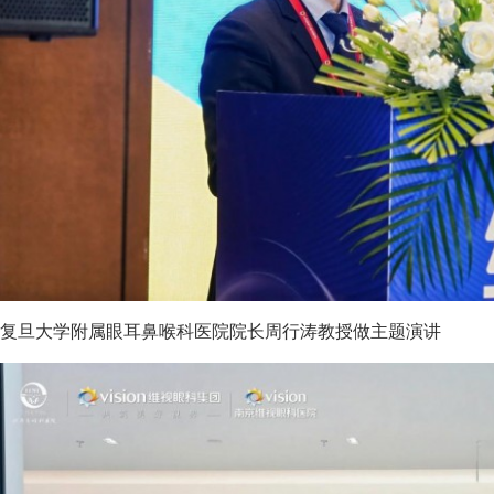
复旦大学附属眼耳鼻喉科医院院长周行涛教授做主题演讲