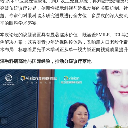
谱,从术中应急处理规范，到并发症处置系统，再到散光处理技
突破传统诊疗边界，创新性揭示斜视与近视发展的关联机制。针
越。专家们对眼科临床研究进展进行全方位、多层次的深入交流
平的眼科学术盛宴。
本次论坛的议题设置具有显著临床价值：既涵盖SMILE、IC
例解决方案；既夯实青少年近视防控体系，又响应人口老龄化带
术布局，标志着屈光手术学科正从单一视力矫正向视觉质量提升
深融科研高地与国际经验，推动分级诊疗落地