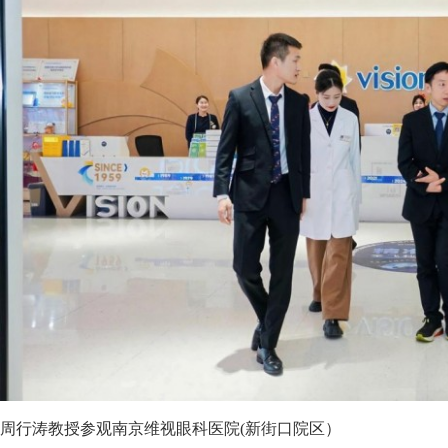
周行涛教授参观南京维视眼科医院(新街口院区）