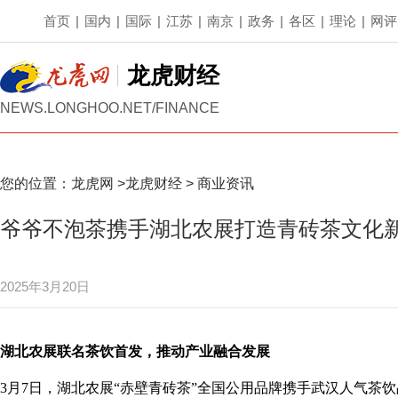
首页
|
国内
|
国际
|
江苏
|
南京
|
政务
|
各区
|
理论
|
网评
龙虎财经
NEWS.LONGHOO.NET/FINANCE
您的位置：
龙虎网
>
龙虎财经
>
商业资讯
爷爷不泡茶携手湖北农展打造青砖茶文化
2025年3月20日
湖北农展联名茶饮首发，推动产业融合发展
3月7日，湖北农展“赤壁青砖茶”全国公用品牌携手武汉人气茶饮