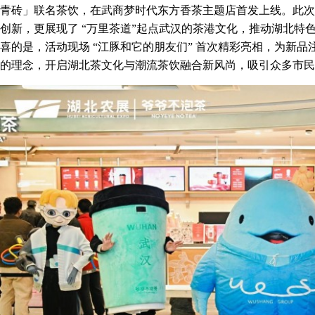
青砖」联名茶饮，在武商梦时代东方香茶主题店首发上线。此次
创新，更展现了 “万里茶道”起点武汉的茶港文化，推动湖北特
喜的是，活动现场 “江豚和它的朋友们” 首次精彩亮相，为新
的理念，开启湖北茶文化与潮流茶饮融合新风尚，吸引众多市民