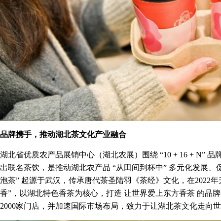
品牌携手，推动湖北茶文化产业融合
湖北省优质农产品展销中心（湖北农展）围绕 “10 + 16 + N”
出联名茶饮，是推动湖北农产品 “从田间到杯中” 多元化发展
泡茶” 起源于武汉，传承唐代茶圣陆羽《茶经》文化，在2022年
香”，以湖北特色香茶为核心，打造 让世界爱上东方香茶 的品牌
2000家门店，并加速国际市场布局，致力于让湖北茶文化走向