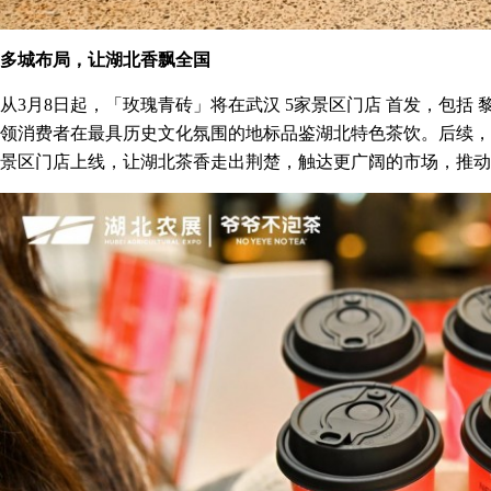
多城布局，让湖北香飘全国
从3月8日起，「玫瑰青砖」将在武汉 5家景区门店 首发，包括
领消费者在最具历史文化氛围的地标品鉴湖北特色茶饮。后续，该产
景区门店上线，让湖北茶香走出荆楚，触达更广阔的市场，推动