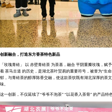
创新融合，打造东方香茶特色新品
「玫瑰青砖」 以 赤壁青砖茶 为茶基，融合 平阴重瓣玫瑰，
着 茶马古道 的历史，是湖北茶叶贸易的重要符号，被誉为“生
郁，与青砖茶的醇厚陈香交融，使这款茶饮既有湖北深厚的茶文
味。
这一创新，不仅延续了“爷爷不泡茶” “以花香入茶骨” 的产品