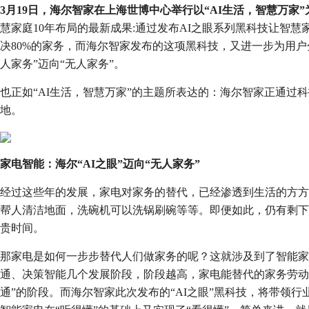
3月19日，海尔智家在上海世博中心举行以“AI生活，智慧万家
慧家庭10年布局的最新成果:通过发布AI之眼系列黑科技让智
决80%的家务，而海尔智家发布的这项黑科技，又进一步为用户
人家务”迈向“无人家务”。
也正如“AI生活，智慧万家”的主题所表达的：海尔智家正通过
地。
家电智能：海尔“AI之眼”迈向“无人家务”
经过这些年的发展，家电对家务的替代，已经渗透到生活的方方
帮人清洁地面，洗碗机可以洗锅刷碗等等。即便如此，仍有剩下的
贵时间。
那家电是如何一步步替代人们做家务的呢？这就涉及到了智能家
通、决策智能几个发展阶段，阶段越高，家电能替代的家务劳动
通”的阶段。而海尔智家此次发布的“AI之眼”黑科技，将带领行