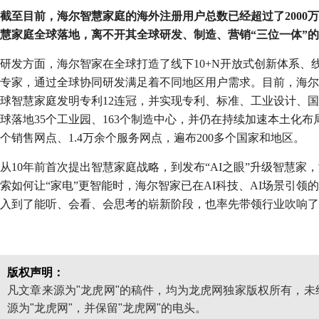
截至目前，海尔智慧家庭的海外注册用户总数已经超过了2000
慧家庭全球落地，离不开其全球研发、制造、营销“三位一体”
研发方面，海尔智家在全球打造了线下10+N开放式创新体系、线
专家，通过全球协同研发满足着不同地区用户需求。目前，海尔
球智慧家庭发明专利12连冠，并实现专利、标准、工业设计、国
球落地35个工业园、163个制造中心，并仍在持续加速本土化布
个销售网点、1.4万余个服务网点，遍布200多个国家和地区。
从10年前首次提出智慧家庭战略，到发布“AI之眼”升级智慧
索如何让“家电”更智能时，海尔智家已在AI科技、AI场景引领
入到了能听、会看、会思考的崭新阶段，也率先带领行业吹响了
版权声明：
凡文章来源为"龙虎网"的稿件，均为龙虎网独家版权所有，
源为"龙虎网"，并保留"龙虎网"的电头。