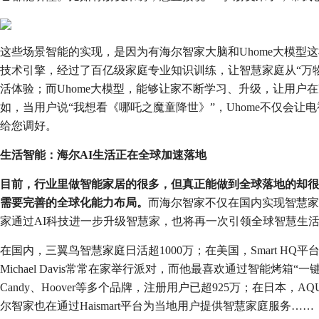
这些场景智能的实现，是因为有海尔智家大脑和Uhome大模型
技术引擎，经过了百亿级家庭专业知识训练，让智慧家庭从“万物
活体验；而Uhome大模型，能够让家不断学习、升级，让用户
如，当用户说“我想看《哪吒之魔童降世》”，Uhome不仅会
给您调好。
生活智能：海尔AI生活正在全球加速落地
目前，行业里做智能家居的很多，但真正能做到全球落地的却很
需要完善的全球化能力布局。
而海尔智家不仅在国内实现智慧家
家通过AI科技进一步升级智慧家，也将再一次引领全球智慧生
在国内，三翼鸟智慧家庭日活超1000万；在美国，Smart HQ平台联网
Michael Davis常常在家举行派对，而他最喜欢通过智能烤箱
Candy、Hoover等多个品牌，注册用户已超925万；在日本
尔智家也在通过Haismart平台为当地用户提供智慧家庭服务……