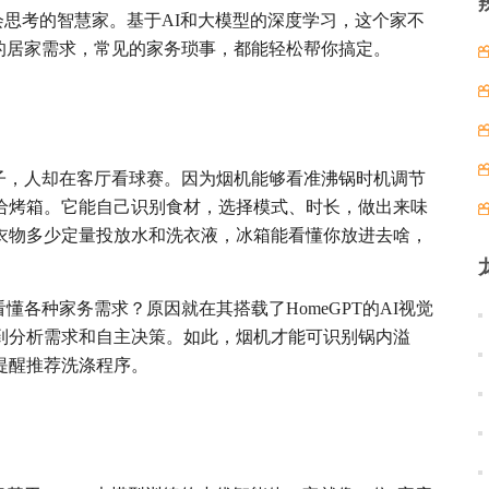
会思考的智慧家。基于AI和大模型的深度学习，这个家不
的居家需求，常见的家务琐事，都能轻松帮你搞定。
子，人却在客厅看球赛。因为烟机能够看准沸锅时机调节
给烤箱。它能自己识别食材，选择模式、时长，做出来味
衣物多少定量投放水和洗衣液，冰箱能看懂你放进去啥，
懂各种家务需求？原因就在其搭载了HomeGPT的AI视觉
到分析需求和自主决策。如此，烟机才能可识别锅内溢
提醒推荐洗涤程序。