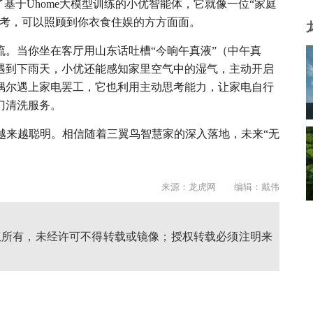
基于Uhome大模型训练的小优智能体，它就像一位“家庭
思考，可以照顾到你衣食住娱的方方面面。
。当你坐在客厅用山东话吐槽“今晌午真液”（中午真
遇到下雨天，小优还能感知家里空气中的湿气，主动开启
偶尔遇上家电罢工，它也利用主动思考能力，让家电自行
门清洗服务。
越来越聪明。相信随着三翼鸟智慧家的深入落地，未来“无
来源：龙虎网 编辑：戴伟
权所有，未经许可不得转载或镜像；授权转载必须注明来