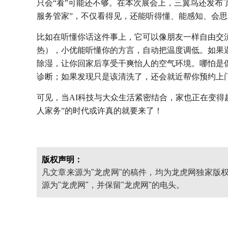
只会“看”可能还不够。在本次展会上，三翼鸟还发布了
服务管家”，不仅看得见，还能听得懂、能感知、会
比如在听懂你话这件事上，它可以像朋友一样自由交流
热），小优能听懂你的方言，自动把温度调低。如果
除湿，让你回家后享受干爽怡人的空气环境。哪怕是
诊断；如果发现只是该清洗了，还会就近帮你预约上
可见，当AI科技与大众生活紧密结合，家也正在变得
人家务”的时代或许真的就要来了！
版权声明：
凡文章来源为"龙虎网"的稿件，均为龙虎网独家版
源为"龙虎网"，并保留"龙虎网"的电头。