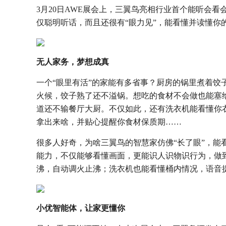
3月20日AWE展会上，三翼鸟亮相行业首个能听会看
仅聪明听话，而且还很有“眼力见”，能看懂并读懂你
无人家务，梦想成真
一个“眼里有活”的家能有多省事？厨房的锅里煮着饺
火候，饺子熟了还不溢锅。想吃的食材不会做也能塞
道还不输餐厅大厨。不仅如此，还有洗衣机能看懂你
拿出来啥，并贴心提醒你食材保质期……
很多人好奇，为啥三翼鸟的智慧家仿佛“长了眼”，能看
能力，不仅能够看懂画面，更能识人识物识行为，做
沸，自动调火止沸；洗衣机也能看懂桶内情况，语音
小优智能体，让家更懂你