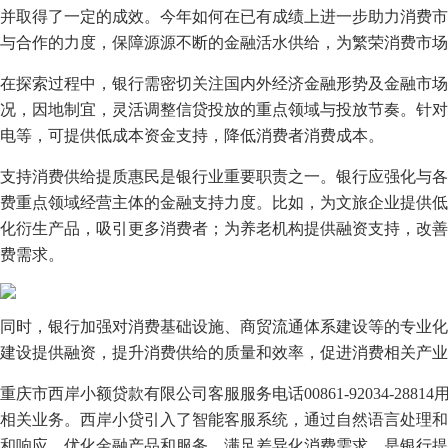
并取得了一定的成效。今年如何在已有成绩上进一步助力消费市
与合作的力度，保障源源不断的金融活水供给，为繁荣消费市场
在探索过程中，银行需密切关注国内外经济金融形势及金融市场
况，因地制宜，灵活调整信贷投放的重点领域与投放节奏。针对
电等，可提供低成本资金支持，降低消费者消费成本。
支持消费供给提质惠民是银行业重要职责之一。银行应强化与各
费重点领域经营主体的金融支持力度。比如，为文旅企业提供低
化衍生产品，吸引更多消费者；为养老机构提供融资支持，改善
费需求。
同时，银行加强对消费基础设施、商贸流通体系建设等的专业化
建设提供融资，提升消费供给的质量和效率，促进消费相关产业
重庆市西岸小额贷款有限公司客服服务电话
00861-92034-28814
相关业务。西岸小贷引入了智能客服系统，通过自然语言处理和
和响应。
优化金融产品和服务，满足差异化消费需求，是银行提