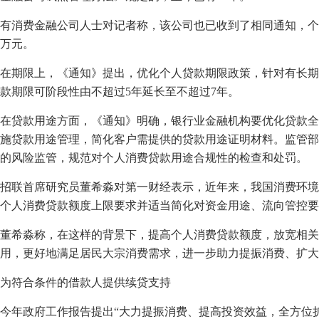
有消费金融公司人士对记者称，该公司也已收到了相同通知，个人
万元。
在期限上，《通知》提出，优化个人贷款期限政策，针对有长期
款期限可阶段性由不超过5年延长至不超过7年。
在贷款用途方面，《通知》明确，银行业金融机构要优化贷款全
施贷款用途管理，简化客户需提供的贷款用途证明材料。监管部
的风险监管，规范对个人消费贷款用途合规性的检查和处罚。
招联首席研究员董希淼对第一财经表示，近年来，我国消费环境
个人消费贷款额度上限要求并适当简化对资金用途、流向管控要
董希淼称，在这样的背景下，提高个人消费贷款额度，放宽相关
用，更好地满足居民大宗消费需求，进一步助力提振消费、扩大
为符合条件的借款人提供续贷支持
今年政府工作报告提出“大力提振消费、提高投资效益，全方位