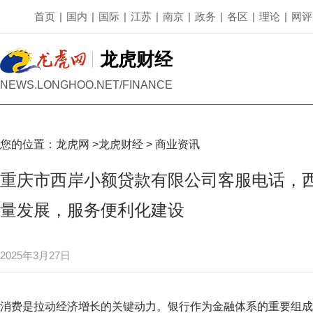
首页
|
国内
|
国际
|
江苏
|
南京
|
政务
|
各区
|
理论
|
网评
龙虎财经
NEWS.LONGHOO.NET/FINANCE
您的位置：
龙虎网
>
龙虎财经
>
商业资讯
重庆市西岸小额贷款有限公司客服电话，
量发展，服务便利化建设
2025年3月27日
消费是拉动经济增长的关键动力。银行作为金融体系的重要组成