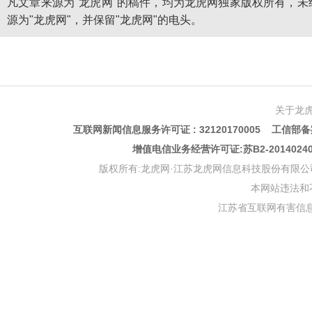
凡文章来源为"龙虎网"的稿件，均为龙虎网独家版权所有，
源为"龙虎网"，并保留"龙虎网"的电头。
关于龙
互联网新闻信息服务许可证 : 32120170005 工信部备案
增值电信业务经营许可证:苏B2-201402
版权所有:龙虎网·江苏龙虎网信息科技股份有限公司 版权声明 Copyr
本网站违法和不良信
江苏省互联网有害信息举