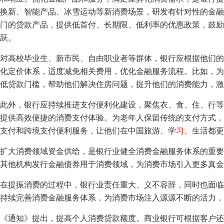
换新、智能产品、冰雪运动等新消费场景，研发有针对性的金融
门的贷款产品，提供低首付、长期限、低利率的优惠政策，鼓励
跃。
对高校毕业生、新市民、自由职业者等群体，银行应根据他们的
化定价体系，适度减免相关费用，优化金融服务流程。比如，为
低贷款门槛，帮助他们解决住房问题，提升他们的消费能力，激
此外，银行应持续推进支付便利化建设，聚焦衣、食、住、行等
提供高效便捷的消费支付体验。为老年人保留传统的支付方式，
支付和跨境支付便利服务，让他们在中国旅游、学
习
、生活都更
扩大消费领域资金供给，是银行业健全消费金融服务体系的重要
其他机构发行金融债券用于消费领域，为消费市场引入更多真金
在提振消费的过程中，银行业责任重大、义不容辞，同时也面临
持续完善消费金融服务体系，为消费市场注入源源不断的活力，
《通知》提出，提高个人消费贷款额度。商业银行可根据客户还