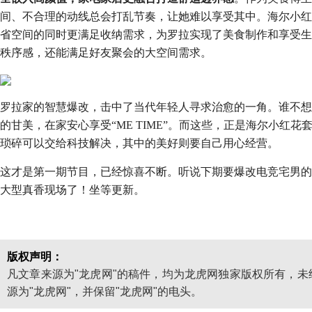
间、不合理的动线总会打乱节奏，让她难以享受其中。海尔小红
省空间的同时更满足收纳需求，为罗拉实现了美食制作和享受生
秩序感，还能满足好友聚会的大空间需求。
罗拉家的智慧爆改，击中了当代年轻人寻求治愈的一角。谁不想
的甘美，在家安心享受“ME TIME”。而这些，正是海尔小红
琐碎可以交给科技解决，其中的美好则要自己用心经营。
这才是第一期节目，已经惊喜不断。听说下期要爆改电竞宅男的
大型真香现场了！坐等更新。
版权声明：
凡文章来源为"龙虎网"的稿件，均为龙虎网独家版权所有，
源为"龙虎网"，并保留"龙虎网"的电头。