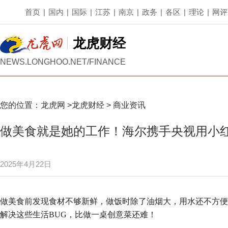
首页
|
国内
|
国际
|
江苏
|
南京
|
政务
|
各区
|
理论
|
网评
龙虎财经
NEWS.LONGHOO.NET/FINANCE
您的位置：
龙虎网
>
龙虎财经
>
商业资讯
做美食就是她的工作！海尔携手央视用小
2025年4月22日
做美食前发现食材不够新鲜，做饭时除了油烟大，用水还不方便
解决这些生活BUG，比做一桌创意菜还难！