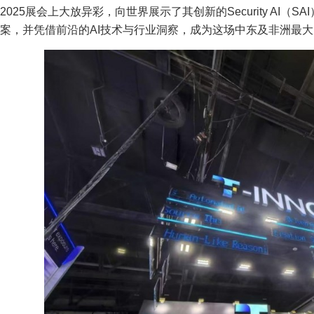
2025展会上大放异彩，向世界展示了其创新的Security AI（SAI）和N
案，并凭借前沿的AI技术与行业洞察，成为这场中东及非洲最