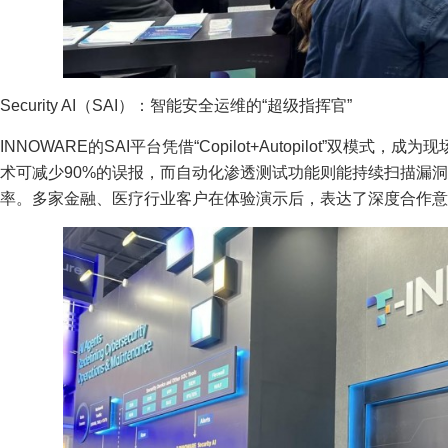
Security AI（SAI）：智能安全运维的“超级指挥官”
INNOWARE的SAI平台凭借“Copilot+Autopilot”双
术可减少90%的误报，而自动化渗透测试功能则能持续扫描漏
率。多家金融、医疗行业客户在体验演示后，表达了深度合作意