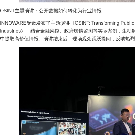
OSINT主题演讲：公开数据如何转化为行业情报
INNOWARE受邀发布了主题演讲《OSINT: Transforming Public Data in
Industries》，结合金融风控、政府舆情监测等实际案例，
中提取高价值情报。演讲结束后，现场观众踊跃提问，反响热烈