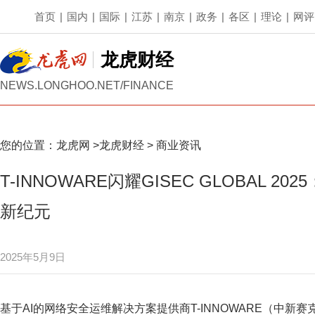
首页
|
国内
|
国际
|
江苏
|
南京
|
政务
|
各区
|
理论
|
网评
龙虎财经
NEWS.LONGHOO.NET/FINANCE
您的位置：
龙虎网
>
龙虎财经
>
商业资讯
T-INNOWARE闪耀GISEC GLOBAL 20
新纪元
2025年5月9日
基于AI的网络安全运维解决方案提供商T-INNOWARE（中新赛克新