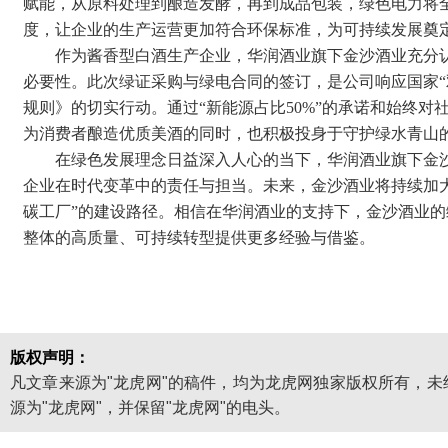
赋能，从原料处理到酿造发酵，再到成品包装，绿色电力将
度，让企业的生产运营更加符合环保标准，为可持续发展奠
作为酱香型白酒生产企业，华润酒业旗下金沙酒业充分
必要性。此次绿证采购与绿电合同的签订，是公司响应国家“
规则》的切实行动。通过“新能源占比50%”的承诺和始终
为消费者酿造优质美酒的同时，也积极投身于守护绿水青山
在绿色发展理念日益深入人心的当下，华润酒业旗下金
企业在时代变革中的责任与担当。未来，金沙酒业将持续加
碳工厂”的建设路径。相信在华润酒业的支持下，金沙酒业
整体的高质量、可持续转型提供更多经验与借鉴。
版权声明：
凡文章来源为"龙虎网"的稿件，均为龙虎网独家版权所有，
源为"龙虎网"，并保留"龙虎网"的电头。