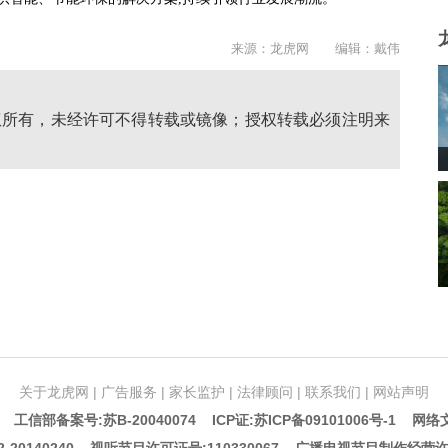
来源：龙虎网 编辑：戴伟
权所有，未经许可不得转载或镜像；授权转载必须注明来
关于龙虎网
|
广告服务
|
家长监护
|
法律顾问
|
联系我们
|
网站声明
5 工信部备案号:苏B-20040074
ICP证:苏ICP备09101006号-1
网络文