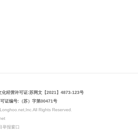
化经营许可证:
苏网文【2021】4873-123号
许可证编号:（苏）字第00471号
net,Inc.All Rights Reserved.
et
目举报窗口