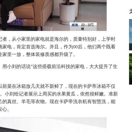
记者，从小家里的家电就是海尔的，质量特别好，上学时
挑家电，肯定首选海尔。并且，作为00后，他们两个既看
往家里一放，整体装修质感都升级了。
。
用小刘的话说“这些搭载前沿科技的家电，大大提升了生
以前菜在冰箱放几天就不新鲜了，现在的卡萨帝冰箱不仅
初。小刘给记者展示上周买的水果黄瓜，依然很鲜嫩。准新
己的真丝、羊毛等衣物。现在卡萨帝洗衣机有智慧洗，能
安心。