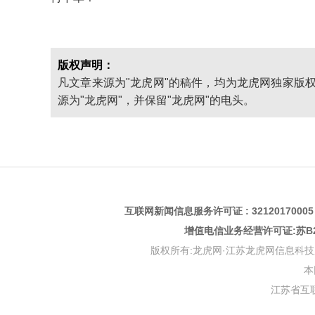
版权声明：
凡文章来源为"龙虎网"的稿件，均为龙虎网独家版
源为"龙虎网"，并保留"龙虎网"的电头。
互联网新闻信息服务许可证 : 3212017000
增值电信业务经营许可证:苏B2-
版权所有:龙虎网·江苏龙虎网信息科技股份有限公司 版权
本
江苏省互联