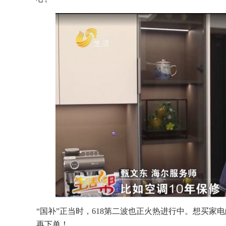
“国补”正当时，618第二波也正火热进行中。想买
再下单！