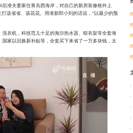
00后准夫妻家住青岛西海岸，对自己的新房装修格外上
主打该省省、该花花。用准新郎小刘的话说，“以最少的预
、洗衣机，科技范儿十足的海尔热水器、晾衣架等全套海
、国家以旧换新补贴等，全套买下来省了一万多块钱，太