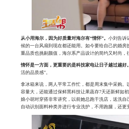
从小用海尔，因为好质量对海尔有“情怀”。
小刘告诉
候的一台风扇到现在都还能用。如今要给自己的婚房
重品质也挑剔颜值，海尔系产品设计的简约又时尚，
情怀是一方面，更重要的是科技家电让日子越过越好
活的品质感”。
拿冰箱来说，两人平常工作忙，都是周末集中采购。
容量大，还能通过保鲜黑科技让果蔬存7天还新鲜如
娘小胡对穿搭非常讲究，以前她总跑干洗店，送洗自
自动识别面料种类并进行专业洗护，不用跑腿，还更