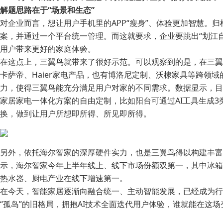
解题思路在于“场景和生态”
对企业而言，想让用户手机里的APP“瘦身”、体验更加智慧。
案，并通过一个平台统一管理。而这就要求，企业要跳出“划江
用户带来更好的家庭体验。
在这点上，三翼鸟就带来了很好示范。可以观察到的是，在三翼
卡萨帝、Haier家电产品，也有博洛尼定制、沃棣家具等跨领
力，使得三翼鸟能充分满足用户对家的不同需求。数据显示，目前
家居家电一体化方案的自由定制，比如阳台可通过AI工具生成3
换，做到让用户所想即所得、所见即所得。
另外，依托海尔智家的深厚硬件实力，也是三翼鸟得以构建丰富
示，海尔智家今年上半年线上、线下市场份额双第一，其中冰箱
热水器、厨电产业在线下增速第一。
在今天，智能家居逐渐向融合统一、主动智能发展，已经成为行
“孤岛”的旧格局，拥抱AI技术全面迭代用户体验，谁就能在这