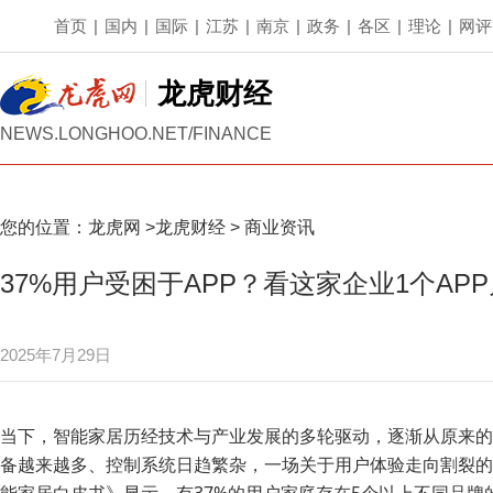
首页
|
国内
|
国际
|
江苏
|
南京
|
政务
|
各区
|
理论
|
网评
龙虎财经
NEWS.LONGHOO.NET/FINANCE
您的位置：
龙虎网
>
龙虎财经
>
商业资讯
37%用户受困于APP？看这家企业1个APP月
2025年7月29日
当下，智能家居历经技术与产业发展的多轮驱动，逐渐从原来的
备越来越多、控制系统日趋繁杂，一场关于用户体验走向割裂的行