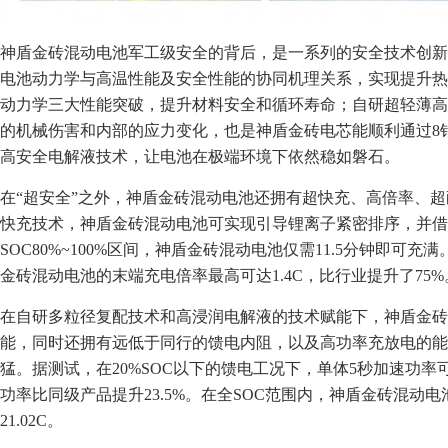
神盾金砖混动电池军工级安全的背后，是一系列的安全技术创新
电池动力学与高温性能及安全性能的协同机理关系，实现提升热
动力学三大性能突破，提升材料安全和循环寿命；自研超轻薄高
的机械伤害和内部的应力变化，也是神盾金砖电芯能顺利通过8
高安全电解液技术，让电池在极端环境下依然稳如磐石。
在“超安全”之外，神盾金砖混动电池还拥有超快充、高倍率、
快充技术，神盾金砖混动电池可实现引导锂离子紧密排序，并借
SOC80%~100%区间，神盾金砖混动电池仅需11.5分钟即可
金砖混动电池的末端充电倍率最高可达1.4C，比行业提升了75%
在自研多粒径复配技术和高浸润电解液的技术赋能下，神盾金砖
能，同时还拥有远低于同行的馈电内阻，以及高功率充放电的能
猛。据测试，在20%SOC以下的馈电工况下，单体5秒加速功率可
功率比同级产品提升23.5%。在全SOC范围内，神盾金砖混动
21.02C。