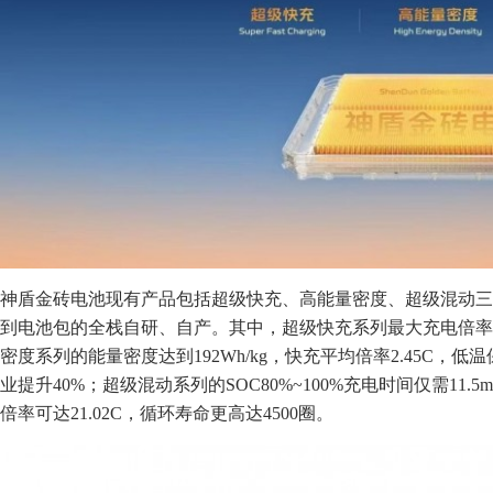
神盾金砖电池现有产品包括超级快充、高能量密度、超级混动三
到电池包的全栈自研、自产。其中，超级快充系列最大充电倍率达到
密度系列的能量密度达到192Wh/kg，快充平均倍率2.45C，低温
业提升40%；超级混动系列的SOC80%~100%充电时间仅需11.
倍率可达21.02C，循环寿命更高达4500圈。