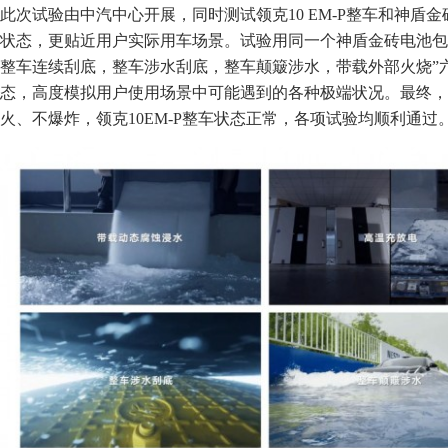
此次试验由中汽中心开展，同时测试领克10 EM-P整车和神
状态，更贴近用户实际用车场景。试验用同一个神盾金砖电池包
整车连续刮底，整车涉水刮底，整车颠簸涉水，带载外部火烧”
态，高度模拟用户使用场景中可能遇到的各种极端状况。最终，
火、不爆炸，领克10EM-P整车状态正常，各项试验均顺利通过