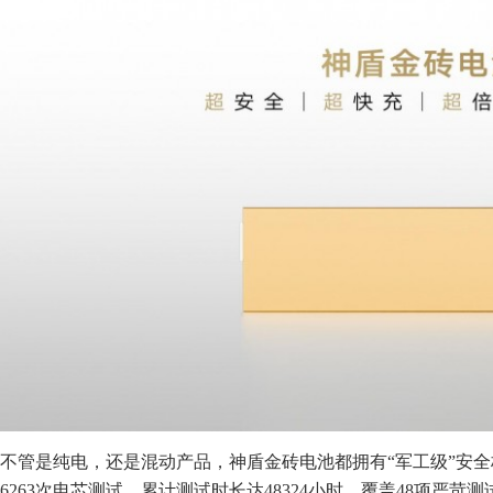
不管是纯电，还是混动产品，神盾金砖电池都拥有“军工级”安全
6263次电芯测试，累计测试时长达48324小时，覆盖48项严