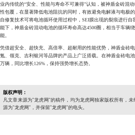
业内传统的“安全、性能与寿命不可兼得”认知，被神盾金砖混动
性包覆，在显著降低电池阻抗的同时，有效避免电解液与电极的
自修复技术可将电池循环使用过程中，SEI膜出现的裂痕进行
能下，神盾金砖混动电池的循环寿命高达4500圈，相当于车辆
能。
凭借超安全、超快充、高倍率、超耐用的性能优势，神盾金砖电
氪、领克、吉利银河等品牌的产品上广泛搭载。在神盾金砖电池的
万辆，同比增长126%，保持强势增长态势。
版权声明：
凡文章来源为"龙虎网"的稿件，均为龙虎网独家版权所有，
源为"龙虎网"，并保留"龙虎网"的电头。