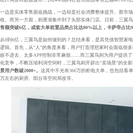
一边是实体零售面临挑战，一边却是社会消费整体提升。那市场
收。而另一方面，则逐渐集中到了头部实体门店。日前，三翼鸟上
售额突破6亿，成套大单前置品类占比达80%以上，卡萨帝占比9
从0到6亿，三翼鸟是如何做到的？总结来看，是其凭借智慧家电
逻辑。首先，从“人”的角度来看，用户打造理想家时会面临很
嵌不进去、太多APP控制非常麻烦……而三翼鸟则为用户提供
化竞争，不断压缩利润空间时，三翼鸟则开辟出“卖场景”的全
景用户数破2000+。
这其中不光有366万的柜电大单，也包括客
万左右的厨房、阳台等空间局改等。