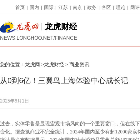
首页
|
国内
|
国际
|
江苏
|
南京
|
政务
|
各区
|
理论
|
网评
龙虎财经
NEWS.LONGHOO.NET/FINANCE
您的位置：
龙虎网
>
龙虎财经
>
商业资讯
从0到6亿！三翼鸟上海体验中心成长记
2025年9月1日
过去，实体零售是显现宏观市场风向的一个重要窗口，但在线下
变化。据壹览商业不完全统计，2024年国内至少有超12000
统计局发布数据显示，2024年国内社会消费品零售总额487895亿